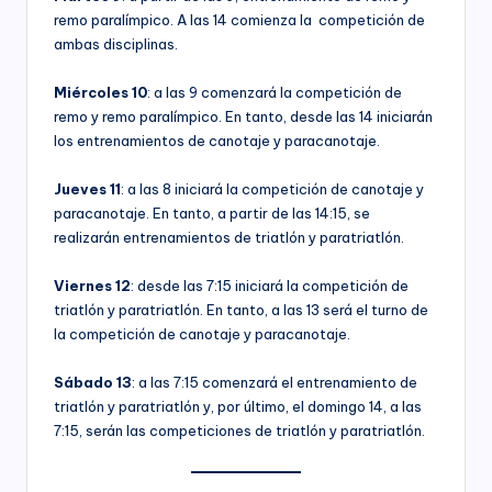
remo paralímpico. A las 14 comienza la competición de
ambas disciplinas.
Miércoles 10
: a las 9 comenzará la competición de
remo y remo paralímpico. En tanto, desde las 14 iniciarán
los entrenamientos de canotaje y paracanotaje.
Jueves 11
: a las 8 iniciará la competición de canotaje y
paracanotaje. En tanto, a partir de las 14:15, se
realizarán entrenamientos de triatlón y paratriatlón.
Viernes 12
: desde las 7:15 iniciará la competición de
triatlón y paratriatlón. En tanto, a las 13 será el turno de
la competición de canotaje y paracanotaje.
Sábado 13
: a las 7:15 comenzará el entrenamiento de
triatlón y paratriatlón y, por último, el domingo 14, a las
7:15, serán las competiciones de triatlón y paratriatlón.