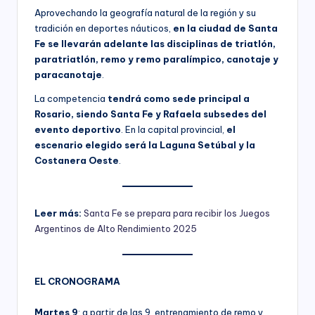
Aprovechando la geografía natural de la región y su
tradición en deportes náuticos,
en la ciudad de Santa
Fe se llevarán adelante las disciplinas de triatlón,
paratriatlón, remo y remo paralímpico, canotaje y
paracanotaje
.
La competencia
tendrá como sede principal a
Rosario, siendo Santa Fe y Rafaela subsedes del
evento deportivo
. En la capital provincial,
el
escenario elegido será la Laguna Setúbal y la
Costanera Oeste
.
Leer más:
Santa Fe se prepara para recibir los Juegos
Argentinos de Alto Rendimiento 2025
EL CRONOGRAMA
Martes 9
: a partir de las 9, entrenamiento de remo y