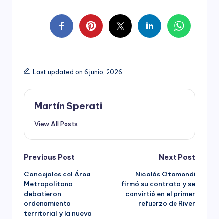
Last updated on 6 junio, 2026
Martín Sperati
View All Posts
Post
Previous Post
Next Post
Concejales del Área
Nicolás Otamendi
navigation
Metropolitana
firmó su contrato y se
debatieron
convirtió en el primer
ordenamiento
refuerzo de River
territorial y la nueva