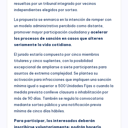
resueltas por un tribunal integrado por vecinos
independientes elegidos por sorteo.
La propuesta se enmarca en la intención de romper con
un modelo administrativo percibido como distante,
promover mayor participación ciudadana y
acelerar
los procesos de sanción en casos que alteren
seriamente la vida cotidiana.
El jurado estaría compuesto por cinco miembros
titulares y cinco suplentes, con la posibilidad
excepcional de ampliarse a siete participantes para
asuntos de extrema complejidad. Se plantea su
activación para infracciones que impliquen una sanción
mínima igual o superior a 500 Unidades Fijas o cuando la
medida prevista conlleve clausura o inhabilitación por
más de 90 días. También se regula la convocatoria
mediante sorteo público y una notificación previa
mínima de cinco días hábiles.
Para participar, los interesados deberán
inscribirse voluntariamente; podrán hacerlo