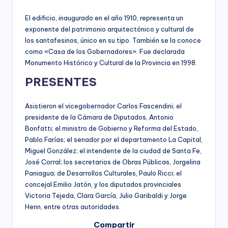
El edificio, inaugurado en el año 1910, representa un
exponente del patrimonio arquitectónico y cultural de
los santafesinos, único en su tipo. También se la conoce
como «Casa de los Gobernadores». Fue declarada
Monumento Histórico y Cultural de la Provincia en 1998.
PRESENTES
Asistieron el vicegobernador Carlos Fascendini; el
presidente de la Cámara de Diputados, Antonio
Bonfatti; el ministro de Gobierno y Reforma del Estado,
Pablo Farías; el senador por el departamento La Capital,
Miguel González; el intendente de la ciudad de Santa Fe,
José Corral; los secretarios de Obras Públicas, Jorgelina
Paniagua; de Desarrollos Culturales, Paulo Ricci; el
concejal Emilio Jatón, y los diputados provinciales
Victoria Tejeda, Clara García, Julio Garibaldi y Jorge
Henn, entre otras autoridades.
Compartir