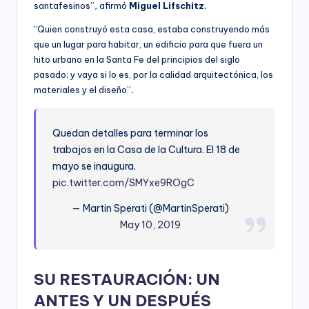
santafesinos”
,
afirmó
Miguel Lifschitz.
“Quien construyó esta casa, estaba construyendo más
que un lugar para habitar, un edificio para que fuera un
hito urbano en la Santa Fe del principios del siglo
pasado; y vaya si lo es, por la calidad arquitectónica, los
materiales y el diseño”
.
Quedan detalles para terminar los
trabajos en la Casa de la Cultura. El 18 de
mayo se inaugura.
pic.twitter.com/SMYxe9ROgC
— Martin Sperati (@MartinSperati)
May 10, 2019
SU RESTAURACIÓN: UN
ANTES Y UN DESPUÉS