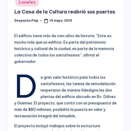
Posted
Locales
y
in
La Casa de la Cultura reabrió sus puertas
Despacho Play
19 mayo, 2019
Posted
by
El edificio tiene más de cien años de historia. “Este es
mucho más que un edificio. Es parte del patrimonio
histórico y cultural de la ciudad, es parte de la memoria
colectiva de todos los santafesinos”, afirmó el
gobernador.
D
e gran valor histórico para todos los
santafesinos, las tareas de remodelación
respetaron de manera fidedigna las dos
plantas del edificio ubicado en Bv. Gálvez
y Güemes. El proyecto, que contó con un presupuesto de
más de $80 millones, posibilitó la puesta en valor y
restauración integral del inmueble.
El proyecto incluyó trabajos sobre la estructura