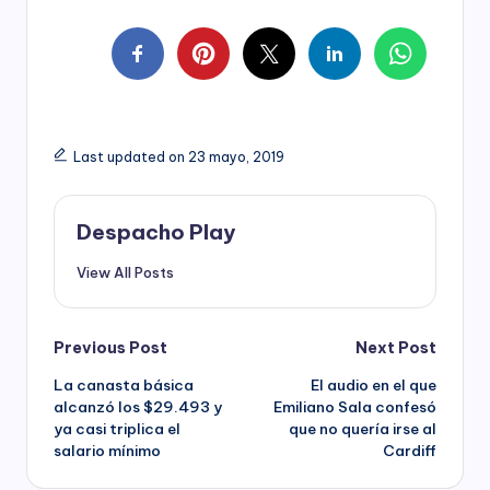
Last updated on 23 mayo, 2019
Despacho Play
View All Posts
Post
Previous Post
Next Post
La canasta básica
El audio en el que
navigation
alcanzó los $29.493 y
Emiliano Sala confesó
ya casi triplica el
que no quería irse al
salario mínimo
Cardiff