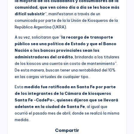
la mayoría de los ciudadanos y consumidores de la
comunidad, que ven cómo día a día se les hace más
difícil subsistir
”, manifestaron a través de un
comunicada por parte de la la Unión de Kiosqueros de la
República Argentina (UKRA).
A su vez, solicitaron que “
la recarga de transporte
público sea una política de Estado y que el Banco
Nación o los bancos provinciales sean los
administradores del crédito
, brindando a los titulares
de los kioscos una cuenta sin costo de mantenimiento”.
De esta manera, buscan tener una rentabilidad del 10%
en las cargas virtuales de cualquier tipo.
Esta
medida fue ratificada en Santa Fe por parte
de los integrantes de la Cámara de kiosqueros
Santa Fe -CadePo-, quienes dijeron que se llevará
adelante en la ciudad de Santa Fe
, al igual que
ocurrió el pasado mes de abril, donde se realizó la misma
medida.
Compartir