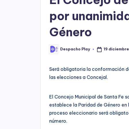
por unanimida
Género
19 diciembre
Despacho Play
Posted
by
Será obligatoria la conformación de
las elecciones a Concejal.
El Concejo Municipal de Santa Fe 
establece la Paridad de Género en l
proceso eleccionario será obligator
número.