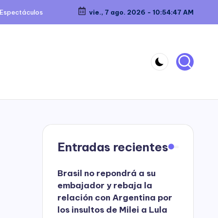
Espectáculos
vie., 7 ago. 2026
-
10:54:47 AM
Entradas recientes
Brasil no repondrá a su
embajador y rebaja la
relación con Argentina por
los insultos de Milei a Lula