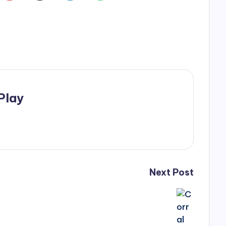
Play
Next Post