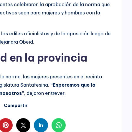
tantes celebraron la aprobación de la norma que
electivos sean para mujeres y hombres con la
los ediles oficialistas y de la oposición luego de
Alejandra Obeid.
d en la provincia
a norma, las mujeres presentes en el recinto
egislatura Santafesina.
“Esperemos que la
 nosotros”
, dejaron entrever.
Compartir