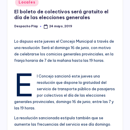
Posted
Locales
y
in
El boleto de colectivos será gratuito el
día de las elecciones generales
Despacho Play
24 mayo, 2019
Posted
by
Lo dispuso este jueves el Concejo Municipal a través de
una resolución. Será el domingo 16 de junio, con motivo
de celebrarse los comicios generales provinciales, en la
franja horaria de 7 de la mañana hasta las 19 horas.
E
l Concejo sancionó este jueves una
resolución que dispone la gratuidad del
servicio de transporte público de pasajeros
por colectivos el día de las elecciones
generales provinciales, domingo 16 de junio, entre las 7 y
las 19 horas.
La resolución sancionada estipula también que se
aumente las frecuencias del servicio ese día domingo.