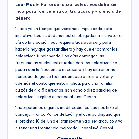
Leer Más ►
Por ordenanza, colectivos deberán
incorporar cartelería contra acoso y violencia de
género
“Hace ya un tiempo que veníamos impulsando esta
iniciativa. Los ciudadanos están obligados a ir a votar el
día de la elección; eso requiere trasladarse, y para
hacerlo hay que gastar dinero y hay que encontrar los
colectivos funcionando. Los días domingos las
frecuencias suelen estar reducidas; los colectivos no
pasan con la frecuencia necesaria y hay una enorme
cantidad de gente traslandándose para ir a votar y
además el costo que esto implica, para una familia,
quizás de 4 o 5 personas, son ocho o diez pasajes de
colectivo”, explicó el concejal Juan Cesoni.
“Incorporamos algunas modificaciones que nos hizo el
concejal Franco Ponce de León y el cuerpo dispuso que
el próximo 16 de junio el transporte va a ser gratuito y va
a tener una frecuencia mejorada”, concluyó Cesoni
Compartir