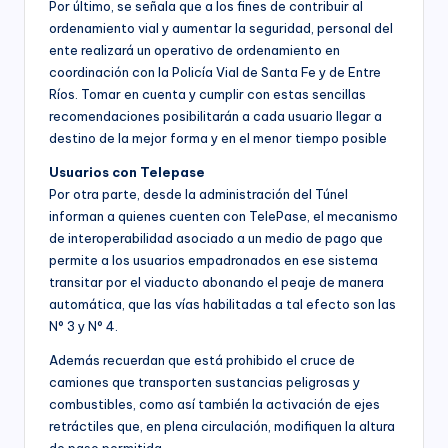
Por último, se señala que a los fines de contribuir al
ordenamiento vial y aumentar la seguridad, personal del
ente realizará un operativo de ordenamiento en
coordinación con la Policía Vial de Santa Fe y de Entre
Ríos. Tomar en cuenta y cumplir con estas sencillas
recomendaciones posibilitarán a cada usuario llegar a
destino de la mejor forma y en el menor tiempo posible
Usuarios con Telepase
Por otra parte, desde la administración del Túnel
informan a quienes cuenten con TelePase, el mecanismo
de interoperabilidad asociado a un medio de pago que
permite a los usuarios empadronados en ese sistema
transitar por el viaducto abonando el peaje de manera
automática, que las vías habilitadas a tal efecto son las
N° 3 y N° 4.
Además recuerdan que está prohibido el cruce de
camiones que transporten sustancias peligrosas y
combustibles, como así también la activación de ejes
retráctiles que, en plena circulación, modifiquen la altura
de paso permitida