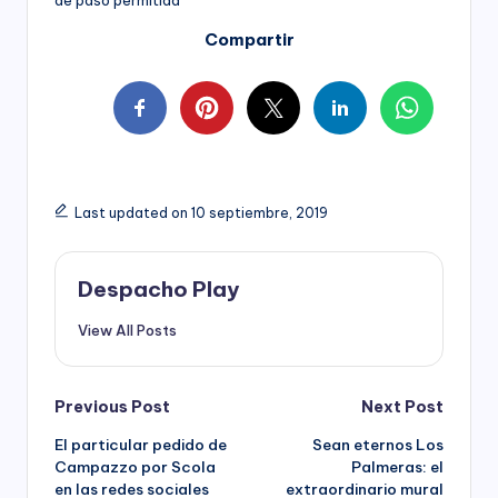
Compartir
Last updated on 10 septiembre, 2019
Despacho Play
View All Posts
Post
Previous Post
Next Post
El particular pedido de
Sean eternos Los
navigation
Campazzo por Scola
Palmeras: el
en las redes sociales
extraordinario mural