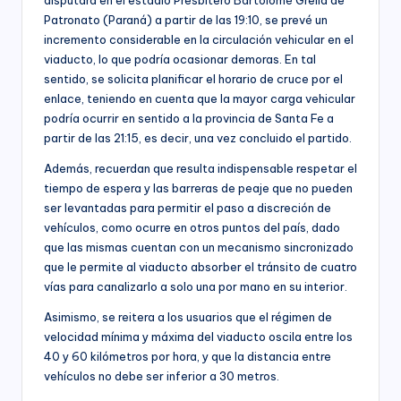
Patronato (Paraná) a partir de las 19:10, se prevé un
incremento considerable en la circulación vehicular en el
viaducto, lo que podría ocasionar demoras. En tal
sentido, se solicita planificar el horario de cruce por el
enlace, teniendo en cuenta que la mayor carga vehicular
podría ocurrir en sentido a la provincia de Santa Fe a
partir de las 21:15, es decir, una vez concluido el partido.
Además, recuerdan que resulta indispensable respetar el
tiempo de espera y las barreras de peaje que no pueden
ser levantadas para permitir el paso a discreción de
vehículos, como ocurre en otros puntos del país, dado
que las mismas cuentan con un mecanismo sincronizado
que le permite al viaducto absorber el tránsito de cuatro
vías para canalizarlo a solo una por mano en su interior.
Asimismo, se reitera a los usuarios que el régimen de
velocidad mínima y máxima del viaducto oscila entre los
40 y 60 kilómetros por hora, y que la distancia entre
vehículos no debe ser inferior a 30 metros.