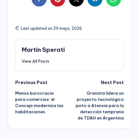
Last updated on 29 mayo, 2026
Martín Sperati
View All Posts
Post
Previous Post
Next Post
Menos burocracia
Granata lidera un
navigation
para comercios: el
proyecto tecnológico
Concejo moderniza las
junto a Atenxia para la
habilitaciones
detección temprana
de TDAH en Argentina