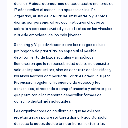
da a los 9 años; además, uno de cada cuatro menores de
17 años realizó al menos una apuesta online. En
Argentina, el uso del celular se sitúa entre 5 y 9 horas
diarias por persona, cifras que motivaron el debate
sobre la hiperconectividad y sus efectos en los vínculos
y la vida emocional de los más jóvenes.
Schnidrig y Vigil advirtieron sobre los riesgos del uso
prolongado de pantallas, en especial el posible
debilitamiento de lazos sociales y simbólicos.
Remarcaron que la responsabilidad adulta no consiste
solo en imponer límites, sino en construir con las niñas y
los niños normas compartidas: “criar es crear un sujeto”.
Propusieron regular la frecuencia de acceso y los
contenidos, ofreciendo acompañamiento y estrategias
que permitan a los menores desarrollar formas de
consumo digital más saludables.
Los organizadores coincidieron en que no existen
recetas únicas para esta tarea diaria. Paco Garibaldi
destacó la necesidad de brindar herramientas a las