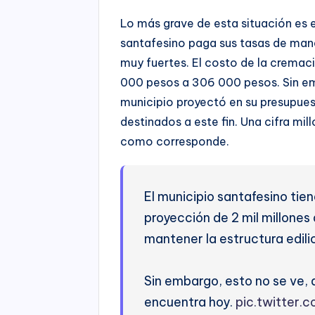
Lo más grave de esta situación es 
santafesino paga sus tasas de ma
muy fuertes. El costo de la cremaci
000 pesos a 306 000 pesos. Sin em
municipio proyectó en su presupue
destinados a este fin. Una cifra mi
como corresponde.
El municipio santafesino tie
proyección de 2 mil millones
mantener la estructura edili
Sin embargo, esto no se ve, d
encuentra hoy.
pic.twitter