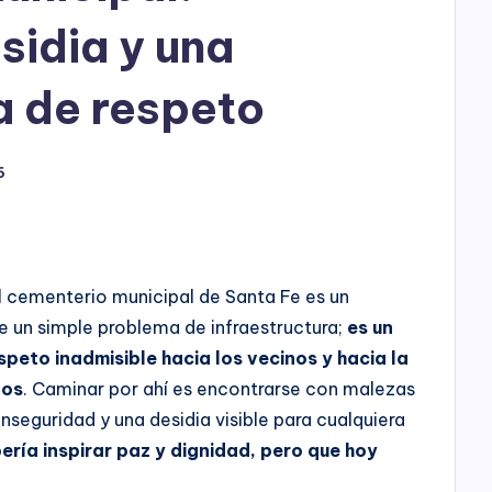
sidia y una
a de respeto
6
el cementerio municipal de Santa Fe es un
e un simple problema de infraestructura;
es un
peto inadmisible hacia los vecinos y hacia la
dos
. Caminar por ahí es encontrarse con malezas
inseguridad y una desidia visible para cualquiera
ería inspirar paz y dignidad, pero que hoy