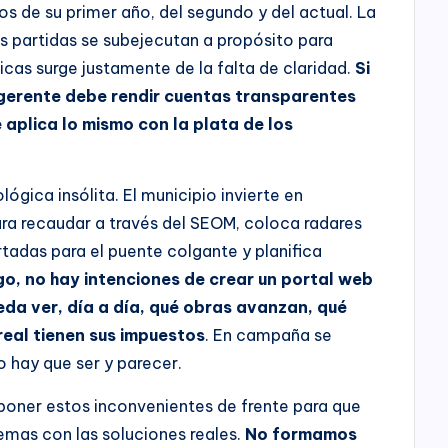
s de su primer año, del segundo y del actual. La
 partidas se subejecutan a propósito para
ticas surge justamente de la falta de claridad.
Si
 gerente debe rendir cuentas transparentes
e aplica lo mismo con la plata de los
ógica insólita. El municipio invierte en
ra recaudar a través del SEOM, coloca radares
adas para el puente colgante y planifica
o, no hay intenciones de crear un portal web
da ver, día a día, qué obras avanzan, qué
real tienen sus impuestos
. En campaña se
o hay que ser y parecer.
poner estos inconvenientes de frente para que
emas con las soluciones reales.
No formamos