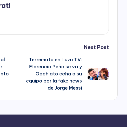
rati
Next Post
 al
Terremoto en Luzu TV:
or
Florencia Peña se va y
ento
Occhiato echa a su
equipo por la fake news
de Jorge Messi