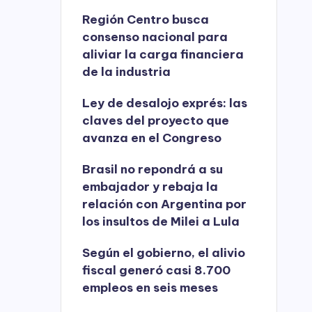
Región Centro busca
consenso nacional para
aliviar la carga financiera
de la industria
Ley de desalojo exprés: las
claves del proyecto que
avanza en el Congreso
Brasil no repondrá a su
embajador y rebaja la
relación con Argentina por
los insultos de Milei a Lula
Según el gobierno, el alivio
fiscal generó casi 8.700
empleos en seis meses