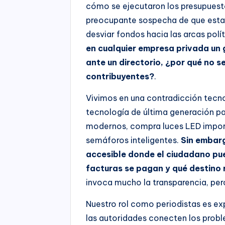
cómo se ejecutaron los presupuesto
preocupante sospecha de que estas
desviar fondos hacia las arcas polí
en cualquier empresa privada un
ante un directorio, ¿por qué no s
contribuyentes?
.
Vivimos en una contradicción tecnol
tecnología de última generación pa
modernos, compra luces LED import
semáforos inteligentes.
Sin embarg
accesible donde el ciudadano pue
facturas se pagan y qué destino 
invoca mucho la transparencia, per
Nuestro rol como periodistas es ex
las autoridades conecten los probl