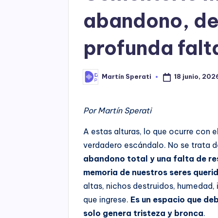
abandono, de
profunda falt
18 junio, 202
Martín Sperati
Posted
by
Por Martín Sperati
A estas alturas, lo que ocurre con 
verdadero escándalo. No se trata d
abandono total y una falta de res
memoria de nuestros seres queri
altas, nichos destruidos, humedad, 
que ingrese.
Es un espacio que deb
solo genera tristeza y bronca
.