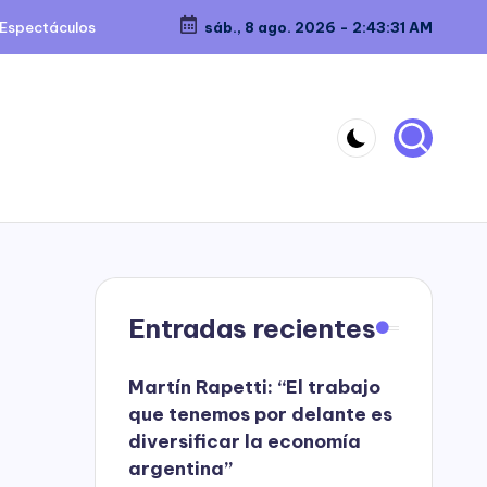
Espectáculos
sáb., 8 ago. 2026
-
2:43:32 AM
Entradas recientes
Martín Rapetti: “El trabajo
que tenemos por delante es
diversificar la economía
argentina”