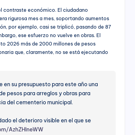
el contraste económico. El ciudadano
nera rigurosa mes a mes, soportando aumentos
ón, por ejemplo, casi se triplicó, pasando de 87
bargo, ese esfuerzo no vuelve en obras. El
sto 2026 más de 2000 millones de pesos
llonaria que, claramente, no se está ejecutando
ne en su presupuesto para este año una
 de pesos para arreglos y obras para
cia del cementerio municipal.
ado el deterioro visible en el que se
.com/AzhZHIneWW