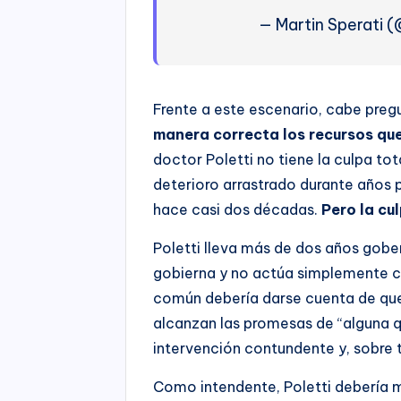
— Martin Sperati 
Frente a este escenario, cabe preg
manera correcta los recursos qu
doctor Poletti no tiene la culpa tot
deterioro arrastrado durante años 
hace casi dos décadas.
Pero la cu
Poletti lleva más de dos años gobe
gobierna y no actúa simplemente 
común debería darse cuenta de que
alcanzan las promesas de “alguna q
intervención contundente y, sobre 
Como intendente, Poletti debería mo