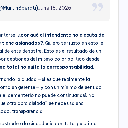
(@MartinSperati)
June 18, 2026
untarse:
¿por qué el intendente no ejecuta de
e tiene asignados?
. Quiero ser justo en esto: el
al de este desastre. Esto es el resultado de un
por gestiones del mismo color político desde
lpa total no quita la corresponsabilidad
.
rnando la ciudad —si es que realmente la
como un gerente— y con un mínimo de sentido
 el cementerio no puede continuar así. No
ue otra obra aislada”; se necesita una
todo, transparencia.
strarle a la ciudadanía con total pulcritud