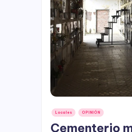
Posted
Locales
OPINIÓN
in
Cementerio m