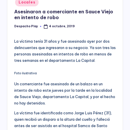
Posted
Locales
y
in
Asesinaron a comerciante en Sauce Viejo
en intento de robo
Despacho Play
4 octubre, 2019
Posted
by
La víctima tenía 31 años y fue asesinado ayer por dos
delincuentes que ingresaron a su negocio. Ya son tres las
personas asesinadas en intentos de robo en menos de
tres semanas en el departamento La Capital.
Foto ilustrativa
Un comerciante fue asesinado de un balazo en un
intento de robo este jueves por la tarde en la localidad
de Sauce Viejo, departamento La Capital, y por el hecho
no hay detenidos.
La víctima fue identificada como Jorge Luis Pérez (31),
quien recibió un disparo a la altura del cuello y falleció
antes de ser asistido en el hospital Samco de Santo