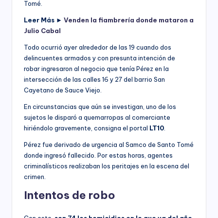
Tomé.
Leer Más ►
Venden la fiambrería donde mataron a
Julio Cabal
Todo ocurrió ayer alrededor de las 19 cuando dos
delincuentes armados y con presunta intención de
robar ingresaron al negocio que tenía Pérez en la
intersección de las calles 16 y 27 del barrio San
Cayetano de Sauce Viejo.
En circunstancias que aún se investigan, uno de los
sujetos le disparó a quemarropas al comerciante
hiriéndolo gravemente, consigna el portal
LT10
.
Pérez fue derivado de urgencia al Samco de Santo Tomé
donde ingresó fallecido. Por estas horas, agentes
criminalísticos realizaban los peritajes en la escena del
crimen.
Intentos de robo