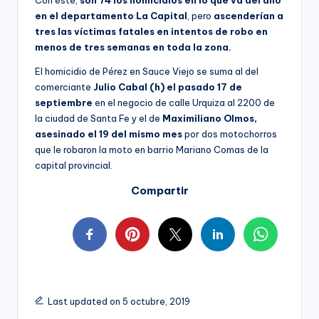
Con este,
son 74 los homicidios en lo que va del año
en el departamento La Capital
, pero
ascenderían a
tres las víctimas fatales en intentos de robo en
menos de tres semanas en toda la zona.
El homicidio de Pérez en Sauce Viejo se suma al del
comerciante
Julio Cabal (h) el pasado 17 de
septiembre
en el negocio de calle Urquiza al 2200 de
la ciudad de Santa Fe y el de
Maximiliano Olmos,
asesinado el 19 del mismo mes
por dos motochorros
que le robaron la moto en barrio Mariano Comas de la
capital provincial.
Compartir
Last updated on 5 octubre, 2019