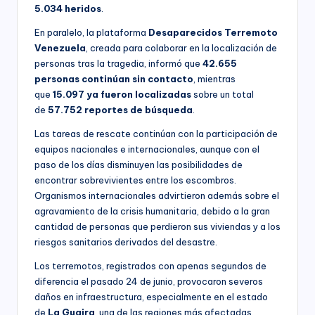
5.034 heridos
.
En paralelo, la plataforma
Desaparecidos Terremoto
Venezuela
, creada para colaborar en la localización de
personas tras la tragedia, informó que
42.655
personas continúan sin contacto
, mientras
que
15.097 ya fueron localizadas
sobre un total
de
57.752 reportes de búsqueda
.
Las tareas de rescate continúan con la participación de
equipos nacionales e internacionales, aunque con el
paso de los días disminuyen las posibilidades de
encontrar sobrevivientes entre los escombros.
Organismos internacionales advirtieron además sobre el
agravamiento de la crisis humanitaria, debido a la gran
cantidad de personas que perdieron sus viviendas y a los
riesgos sanitarios derivados del desastre.
Los terremotos, registrados con apenas segundos de
diferencia el pasado 24 de junio, provocaron severos
daños en infraestructura, especialmente en el estado
de
La Guaira
, una de las regiones más afectadas.