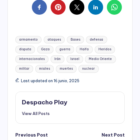
Tags:
armamento
ataques
Bases
defensa
disputa
Gaza
guerra
Haifa
Heridos
internacionales
Irán
Israel
Medio Oriente
militar
misiles
muertes
nuclear
Last updated on 16 junio, 2025
Despacho Play
View All Posts
Post
Previous Post
Next Post