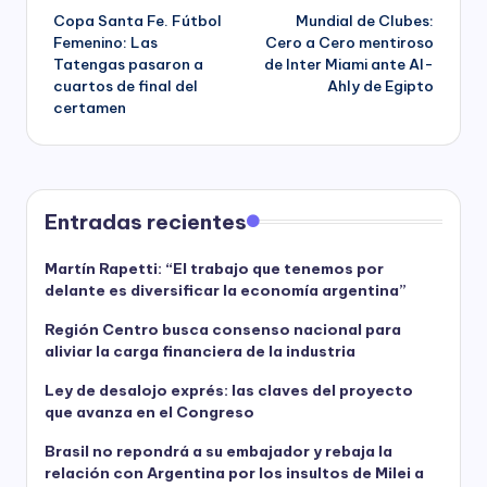
Copa Santa Fe. Fútbol
Mundial de Clubes:
navigation
Femenino: Las
Cero a Cero mentiroso
Tatengas pasaron a
de Inter Miami ante Al-
cuartos de final del
Ahly de Egipto
certamen
Entradas recientes
Martín Rapetti: “El trabajo que tenemos por
delante es diversificar la economía argentina”
Región Centro busca consenso nacional para
aliviar la carga financiera de la industria
Ley de desalojo exprés: las claves del proyecto
que avanza en el Congreso
Brasil no repondrá a su embajador y rebaja la
relación con Argentina por los insultos de Milei a