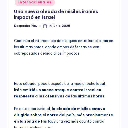
Posted
Internacionales
y
in
Una nueva oleada de misiles iraníes
impactó en Israel
Despacho Play
14 junio, 2025
Posted
by
Continúa el intercambio de ataques entre Israel e Irán en
las últimas horas, donde ambas defensas se ven
sobrepasadas debido a los impactos.
Este sábado, poco después de la medianoche local,
Irán emitió un nuevo ataque contra Israel en
respuesta a las ofensivas de las últimas horas.
En esta oportunidad,
la oleada de misiles estuvo
dirigida sobre el norte del país, más precisamente
en la zona de Haifa,
y una vez más apuntó contra
barrios residenciales.