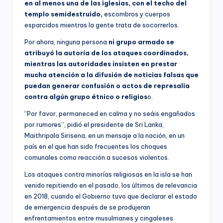
en al menos una de las iglesias, con el techo del
templo semidestruido,
escombros y cuerpos
esparcidos mientras la gente trata de socorrerlos.
Por ahora, ninguna persona
ni grupo armado se
atribuyó la autoría de los ataques coordinados,
mientras las autoridades insisten en prestar
mucha atención a la difusión de noticias falsas que
puedan generar confusión o actos de represalia
contra algún grupo étnico o religios
o.
“Por favor, permaneced en calma y no seáis engañados
por rumores”, pidió el presidente de Sri Lanka,
Maithripala Sirisena, en un mensaje a la nación, en un
país en el que han sido frecuentes los choques
comunales como reacción a sucesos violentos.
Los ataques contra minorías religiosas en la isla se han
venido repitiendo en el pasado, los últimos de relevancia
en 2018, cuando el Gobierno tuvo que declarar el estado
de emergencia después de se produjeran
enfrentamientos entre musulmanes y cingaleses