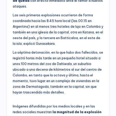
de queda
con efecto inmediato ante el temor a nuevos
ataques.
Las seis primeras explosiones ocurrieron de forma
coordinada hacia las 8.45 hora local (las 00.15 en
Argentina) en al menos tres hoteles de lujo en Colombo y
también en una iglesia de la capital, otra en Katana, en el
oeste del país, y la tercera en Batticaloa, en el este de
la isla, explicó Gunasekara.
La séptima detonación, en la que hubo dos fallecidos, se
registró horas más tarde en un pequeño hotel situado a
unos 100 metros del zoo de Dehiwala, un suburbio
ubicado a una decena de kilómetros al sur del centro de
Colombo, en tanto que la octava y última, hasta el
momento, tuvo lugar en un complejo de viviendas en la
zona de Dermatagoda, también en la capital, sin que
hayan trascendido más detalles.
Imágenes difundidas por los medios locales y en las
redes sociales muestran
la magnitud de la explosión