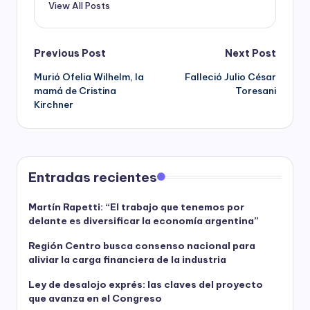
View All Posts
Post
Previous Post
Next Post
Murió Ofelia Wilhelm, la
Falleció Julio César
navigation
mamá de Cristina
Toresani
Kirchner
Entradas recientes
Martín Rapetti: “El trabajo que tenemos por
delante es diversificar la economía argentina”
Región Centro busca consenso nacional para
aliviar la carga financiera de la industria
Ley de desalojo exprés: las claves del proyecto
que avanza en el Congreso