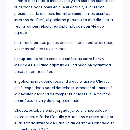
“Frente a este acto inamistoso y teniendo en cuenta las
reiteradas ocasiones en que el actual y el anterior
presidente de ese país han intervenido en los asuntos
internos del Perú, el gobierno peruano ha decidido en la
fecha romper relaciones diplomáticas con México”,
agregó.
Leer también:
Los países desarrollados contratan cada
vez más médicos extranjeros
La ruptura de relaciones diplomáticas entre Perú y
México es el último capítulo de una relación agrietada
desde hace tres años.
El gobierno mexicano respondió que el asilo a Chávez
está respaldado por el derecho internacional. Lamentó
la decisión peruana de romper relaciones, que calificó
como “excesiva y desproporcionada”.
Chávez estaba siendo juzgada junto al encarcelado
expresidente Pedro Castillo y otros dos exministros por
el frustrado intento de Castillo de cerrar el Congreso en
diciembre de 2022.