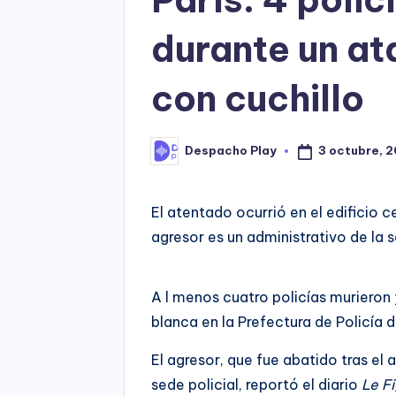
durante un a
con cuchillo
3 octubre, 2
Despacho Play
Posted
by
El atentado ocurrió en el edificio ce
agresor es un administrativo de la s
A l menos cuatro policías murieron
blanca en la Prefectura de Policía 
El agresor, que fue abatido tras el 
sede policial, reportó el diario
Le F