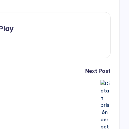
Play
Next Post