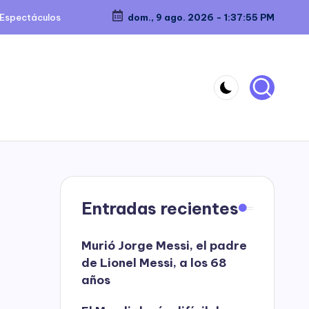
Espectáculos
dom., 9 ago. 2026
-
1:37:55 PM
Entradas recientes
Murió Jorge Messi, el padre
de Lionel Messi, a los 68
años