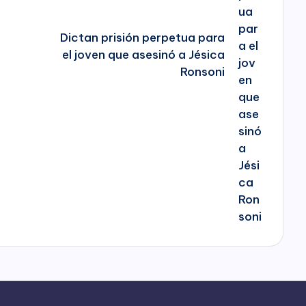
Dictan prisión perpetua para
el joven que asesinó a Jésica
Ronsoni