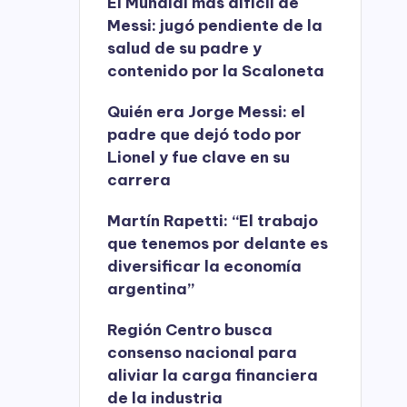
El Mundial más difícil de
Messi: jugó pendiente de la
salud de su padre y
contenido por la Scaloneta
Quién era Jorge Messi: el
padre que dejó todo por
Lionel y fue clave en su
carrera
Martín Rapetti: “El trabajo
que tenemos por delante es
diversificar la economía
argentina”
Región Centro busca
consenso nacional para
aliviar la carga financiera
de la industria