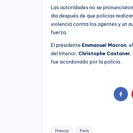
Las autoridades no se pronunciaron
día después de que policías realiza
violencia contra los agentes y un a
fuerza.
El presidente
Emmanuel Macron
, e
del Interior,
Christophe Castaner
,
fue acordonado por la policía.
Francia
París