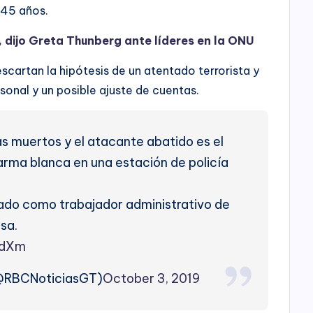
 45 años.
, dijo Greta Thunberg ante líderes en la ONU
cartan la hipótesis de un atentado terrorista y
rsonal y un posible ajuste de cuentas.
as muertos y el atacante abatido es el
arma blanca en una estación de policía
cado como trabajador administrativo de
esa.
bdXm
@RBCNoticiasGT)
October 3, 2019