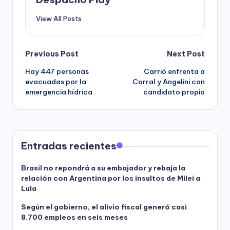
View All Posts
Post
Previous Post
Next Post
Hay 447 personas
Carrió enfrenta a
navigation
evacuadas por la
Corral y Angelini con
emergencia hídrica
candidato propio
Entradas recientes
Brasil no repondrá a su embajador y rebaja la
relación con Argentina por los insultos de Milei a
Lula
Según el gobierno, el alivio fiscal generó casi
8.700 empleos en seis meses