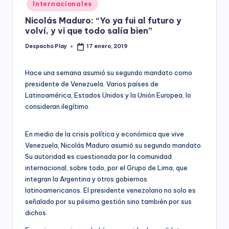
Posted
Internacionales
y
in
Nicolás Maduro: “Yo ya fui al futuro y
volví, y vi que todo salía bien”
Despacho Play
17 enero, 2019
Posted
by
Hace una semana asumió su segundo mandato como
presidente de Venezuela. Varios países de
Latinoamérica, Estados Unidos y la Unión Europea, lo
consideran ilegítimo.
En medio de la crisis política y económica que vive
Venezuela, Nicolás Maduro asumió su segundo mandato.
Su autoridad es cuestionada por la comunidad
internacional, sobre todo, por el Grupo de Lima, que
integran la Argentina y otros gobiernos
latinoamericanos. El presidente venezolano no solo es
señalado por su pésima gestión sino también por sus
dichos.