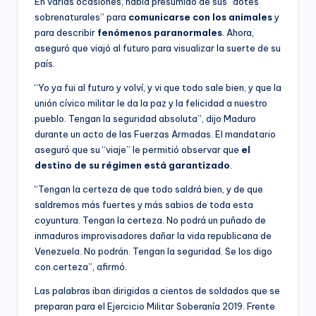
En varias ocasiones, había presumido de sus “dotes
sobrenaturales” para
comunicarse con los animales
y
para describir
fenómenos paranormales
. Ahora,
aseguró que viajó al futuro para visualizar la suerte de su
país.
“Yo ya fui al futuro y volví, y vi que todo sale bien, y que la
unión cívico militar le da la paz y la felicidad a nuestro
pueblo. Tengan la seguridad absoluta”, dijo Maduro
durante un acto de las Fuerzas Armadas. El mandatario
aseguró que su “viaje” le permitió observar que
el
destino de su régimen está garantizado
.
“Tengan la certeza de que todo saldrá bien, y de que
saldremos más fuertes y más sabios de toda esta
coyuntura. Tengan la certeza. No podrá un puñado de
inmaduros improvisadores dañar la vida republicana de
Venezuela. No podrán. Tengan la seguridad. Se los digo
con certeza”, afirmó.
Las palabras iban dirigidas a cientos de soldados que se
preparan para el Ejercicio Militar Soberanía 2019. Frente