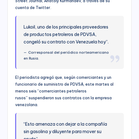
Street Journal, Anatoly Kurmanaev, a través de su
cuenta de Twitter.
Lukoil, uno de los principales proveedores
de productos petroleros de PDVSA,
congeló su contrato con Venezuela hoy”.
Corresponsal del periódico norteamericano
en Rusia.
El periodista agregó que, según comerciantes y un
funcionario de suministro de PDVSA, este martes al
menos seis “comerciantes petroleros
rusos” suspendieron sus contratos con la empresa
venezolana.
“Esto amenaza con dejar a la compañía
sin gasolina y diluyente para mover su
crudo”.