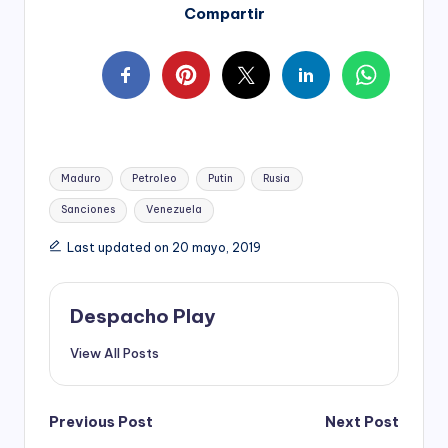
Compartir
Tags:
Maduro
Petroleo
Putin
Rusia
Sanciones
Venezuela
Last updated on 20 mayo, 2019
Despacho Play
View All Posts
Post
Previous Post
Next Post