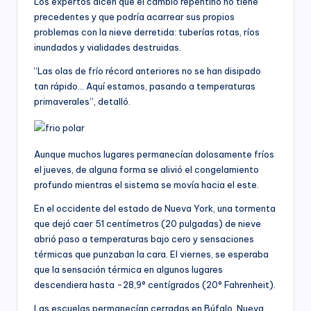
Los expertos dicen que el cambio repentino no tiene
precedentes y que podría acarrear sus propios
problemas con la nieve derretida: tuberías rotas, ríos
inundados y vialidades destruidas.
“Las olas de frío récord anteriores no se han disipado
tan rápido… Aquí estamos, pasando a temperaturas
primaverales”, detalló.
Aunque muchos lugares permanecían dolosamente fríos
el jueves, de alguna forma se alivió el congelamiento
profundo mientras el sistema se movía hacia el este.
En el occidente del estado de Nueva York, una tormenta
que dejó caer 51 centímetros (20 pulgadas) de nieve
abrió paso a temperaturas bajo cero y sensaciones
térmicas que punzaban la cara. El viernes, se esperaba
que la sensación térmica en algunos lugares
descendiera hasta -28,9° centígrados (20° Fahrenheit).
Las escuelas permanecían cerradas en Búfalo, Nueva