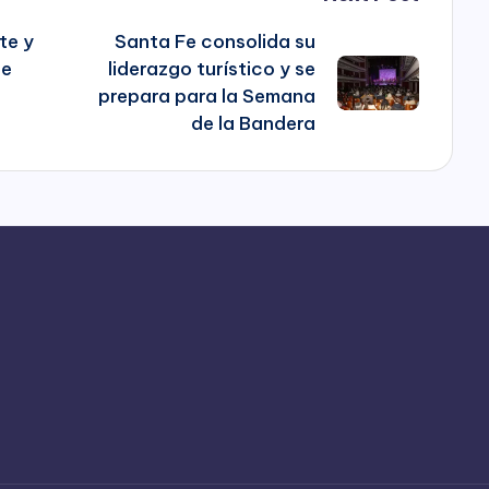
te y
Santa Fe consolida su
de
liderazgo turístico y se
prepara para la Semana
de la Bandera