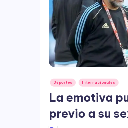
Posted
Deportes
Internacionales
in
La emotiva pu
previo a su s