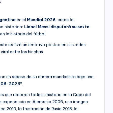
6
rgentina
en el
Mundial 2026
, crece la
ho histórico:
Lionel Messi disputará su sexto
en la historia del fútbol.
este realizó un emotivo posteo en sus redes
iral entre los hinchas.
on un repaso de su carrera mundialista bajo una
006-2026”
.
os que recorren toda su historia en la Copa del
ra experiencia en Alemania 2006, una imagen
ca 2010, la frustración de Rusia 2018, la