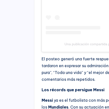
Una publicación compartida
El posteo generó una fuerte respue
tardaron en expresar su admiración y
pura”, “Toda una vida” y “el mejor 
comentarios más repetidos.
Los récords que persigue Messi
Messi
ya es el futbolista con más p
los
Mundiales
. Con su actuación en