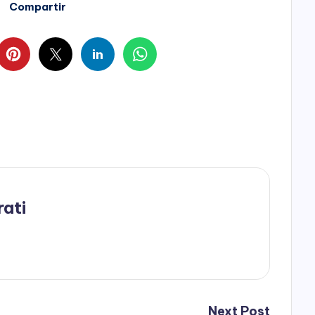
Compartir
rati
Next Post