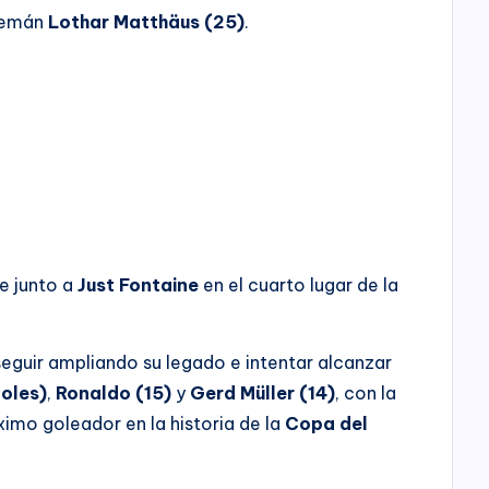
alemán
Lothar Matthäus (25)
.
e junto a
Just Fontaine
en el cuarto lugar de la
eguir ampliando su legado e intentar alcanzar
goles)
,
Ronaldo (15)
y
Gerd Müller (14)
, con la
ximo goleador en la historia de la
Copa del