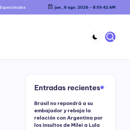
Espectáculos
jue., 6 ago. 2026
-
8:59:43 AM
Entradas recientes
Brasil no repondrá a su
embajador y rebaja la
relación con Argentina por
los insultos de Milei a Lula