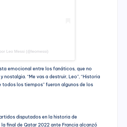
 por Leo Messi (@leomessi)
sta emocional entre los fanáticos, que no
 nostalgia. “Me vas a destruir, Leo”, “Historia
de todos los tiempos” fueron algunos de los
artidos disputados en la historia de
 la final de Qatar 2022 ante Francia alcanzó