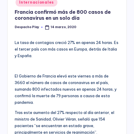
Posted
Internacionales
y
in
Francia confirmó más de 800 casos de
coronavirus en un solo día
Despacho Play
14 marzo, 2020
Posted
by
La tasa de contagios creció 27% en apenas 24 horas. Es
el tercer país con más casos en Europa, detrás de Italia
y España.
El Gobierno de Francia elevó este viernes a más de
3660 el número de casos de coronavirus en el país,
sumando 800 infectados nuevos en apenas 24 horas, y
confirmó la muerte de 79 personas a causa de esta
pandemia.
Tras este aumento del 27% respecto al día anterior, el
ministro de Sanidad, Olivier Véran, señaló que 154
pacientes “se encuentran en estado grave,
principalmente en servicios de reanimación”.