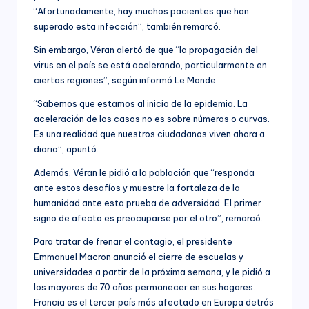
“Afortunadamente, hay muchos pacientes que han
superado esta infección”, también remarcó.
Sin embargo, Véran alertó de que “la propagación del
virus en el país se está acelerando, particularmente en
ciertas regiones”, según informó Le Monde.
“Sabemos que estamos al inicio de la epidemia. La
aceleración de los casos no es sobre números o curvas.
Es una realidad que nuestros ciudadanos viven ahora a
diario”, apuntó.
Además, Véran le pidió a la población que “responda
ante estos desafíos y muestre la fortaleza de la
humanidad ante esta prueba de adversidad. El primer
signo de afecto es preocuparse por el otro”, remarcó.
Para tratar de frenar el contagio, el presidente
Emmanuel Macron anunció el cierre de escuelas y
universidades a partir de la próxima semana, y le pidió a
los mayores de 70 años permanecer en sus hogares.
Francia es el tercer país más afectado en Europa detrás