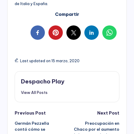
de Italia y España.
Compartir
Last updated on 15 marzo, 2020
Despacho Play
View All Posts
Post
Previous Post
Next Post
Germán Pezzella
Preocupación en
navigation
contó cómo se
Chaco por el aumento