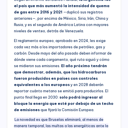
el país que más aumentó la intensidad de quema
de gas entre 2016 y 2021
—duplicó sus registros
anteriores—, por encima de México, Siria, Irán, China y
Rusia, y es el segundo de América Latina con mayores
niveles de venteo, detrás de Venezuela.
El reglamento europeo, aprobado en 2024, les exige
cada vez más a los importadores de petróleo, gas y
carbón. Desde mayo del año pasado deben informar de
dónde viene cada cargamento, qué ruta siguió y cómo
se midieron sus emisiones.
El año próximo tendrán
que demostrar, además, que los hidrocarburos
fueron producidos en países con controles
equivalentes a los europeos
y en 2028 deberán
reportar cuánto metano se emitió para producirlos. El
punto final llega en 2030:
solo podrá ingresar al
bloque la energía que esté por debajo de un techo
de emisiones
que fijará la Comisión Europea.
La novedad es que Bruselas eliminará, al menos de
manera temporal, las multas a las energéticas ante la