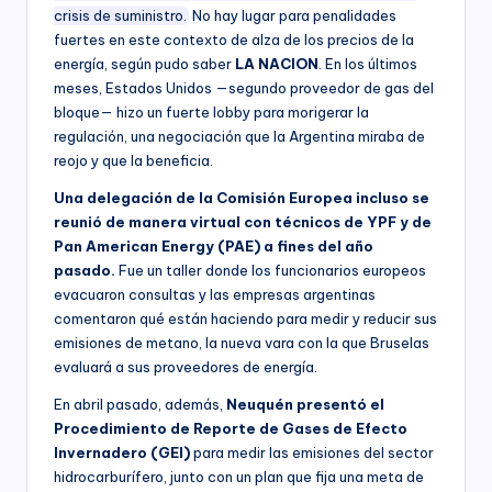
crisis de suministro.
No hay lugar para penalidades
fuertes en este contexto de alza de los precios de la
energía, según pudo saber
LA NACION
. En los últimos
meses, Estados Unidos —segundo proveedor de gas del
bloque— hizo un fuerte lobby para morigerar la
regulación, una negociación que la Argentina miraba de
reojo y que la beneficia.
Una delegación de la Comisión Europea incluso se
reunió de manera virtual con técnicos de YPF y de
Pan American Energy (PAE) a fines del año
pasado.
Fue un taller donde los funcionarios europeos
evacuaron consultas y las empresas argentinas
comentaron qué están haciendo para medir y reducir sus
emisiones de metano, la nueva vara con la que Bruselas
evaluará a sus proveedores de energía.
En abril pasado, además,
Neuquén presentó el
Procedimiento de Reporte de Gases de Efecto
Invernadero (GEI)
para medir las emisiones del sector
hidrocarburífero, junto con un plan que fija una meta de