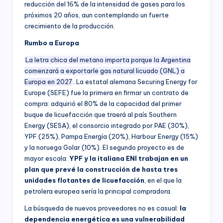
reducción del 16% de la intensidad de gases para los
próximos 20 años, aun contemplando un fuerte
crecimiento de la producción.
Rumbo a Europa
La letra chica del metano importa porque la Argentina
comenzará a exportarle gas natural licuado (GNL) a
Europa en 2027
. La estatal alemana Securing Energy for
Europe (SEFE) fue la primera en firmar un contrato de
compra: adquirió el 80% de la capacidad del primer
buque de licuefacción que traerá al país Southern
Energy (SESA), el consorcio integrado por PAE (30%),
YPF (25%), Pampa Energía (20%), Harbour Energy (15%)
y la noruega Golar (10%). El segundo proyecto es de
mayor escala:
YPF y la italiana ENI trabajan en un
plan que prevé la construcción de hasta tres
unidades flotantes de licuefacción
, en el que la
petrolera europea sería la principal compradora.
La búsqueda de nuevos proveedores no es casual:
la
dependencia energética es una vulnerabilidad