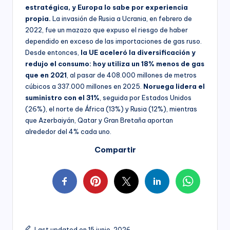
estratégica, y Europa lo sabe por experiencia
propia.
La invasión de Rusia a Ucrania, en febrero de
2022, fue un mazazo que expuso el riesgo de haber
dependido en exceso de las importaciones de gas ruso.
Desde entonces,
la UE aceleró la diversificación y
redujo el consumo: hoy utiliza un 18% menos de gas
que en 2021
, al pasar de 408.000 millones de metros
cúbicos a 337.000 millones en 2025.
Noruega lidera el
suministro con el 31%
, seguida por Estados Unidos
(26%), el norte de África (13%) y Rusia (12%), mientras
que Azerbaiyán, Qatar y Gran Bretaña aportan
alrededor del 4% cada uno.
Compartir
Last updated on 15 junio, 2026