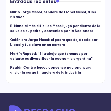
Entradas recientes
Murió Jorge Messi, el padre de Lionel Messi, a los
68 años
El Mundial más difícil de Messi: jugó pendiente de la
salud de su padre y contenido por la Scaloneta
Quién era Jorge Messi: el padre que dejó todo por
Lionel y fue clave en su carrera
Martín Rapetti: “El trabajo que tenemos por
delante es diversificar la economía argentina”
Región Centro busca consenso nacional para
aliviar la carga financiera de la industria