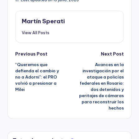
Martín Sperati
View All Posts
Post
Previous Post
Next Post
“Queremos que
Avances en la
navigation
defienda el cambio y
investigación por el
no a Adorni”: el PRO
ataque a policías
volvió a presionar a
federales en Rosario:
Milei
dos detenidos y
peritajes de cámaras
para reconstruir los
hechos