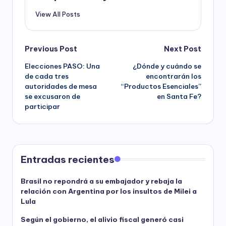
View All Posts
Post
Previous Post
Next Post
Elecciones PASO: Una
¿Dónde y cuándo se
navigation
de cada tres
encontrarán los
autoridades de mesa
“Productos Esenciales”
se excusaron de
en Santa Fe?
participar
Entradas recientes
Brasil no repondrá a su embajador y rebaja la
relación con Argentina por los insultos de Milei a
Lula
Según el gobierno, el alivio fiscal generó casi