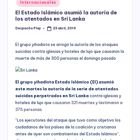
Posted
Internacionales
y
in
El Estado Islámico asumió la autoría de
los atentados en Sri Lanka
Despacho Play
23 abril, 2019
Posted
by
El grupo yihadista se arrogó la autoría de los ataques
suicidas contra iglesias y hoteles de lujo que causaron la
muerte de más de 300 personas el domingo pasado
El grupo yihadista Estado Islámico (EI) asumió
este martes la autoría de la serie de atentados
suicidas perpetrados en Sri Lanka
contra iglesias y
hoteles de lujo que
causaron 321 muertes y lastimaron a
375 personas.
“Los ejecutores del ataque que tuvo como objetivo los
ciudadanos de los países de la coalición y cristianos
antes de ayer son combatientes del Estado Islámico”,