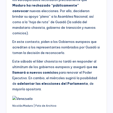
Maduro ha rechazado “públicamente”
convocar
nuevas elecciones. Por ello, decidieron
brindar su apoyo “pleno” a la Asamblea Nacional, así
como a la “hoja de ruta” de Guaidó (la salida del
mandatario chavista, gobierno de transición y nuevos
comicios).
En este contexto, piden a los Gobiernos europeos que
acrediten a los representantes nombrados por Guaidó si
toman la decisión de reconocerlo.
Este sábado el líder chavista no tardó en responder al
ultimátum de los gobiernos europeos y aseguró que
no
llamará a nuevos comicios
para renovar el Poder
Ejecutivo. En cambio, el miércoles sugirió la posibilidad
de
adelantar las elecciones del Parlamento
, de
mayoría opositora.
Nicolás Maduro | Foto de Archivo