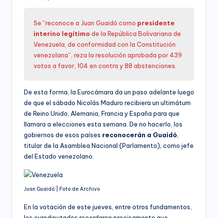
Se “reconoce a Juan Guaidó como
presidente
interino legítimo
de la República Bolivariana de
Venezuela, de conformidad con la Constitución
venezolana”, reza la resolución aprobada por 439
votos a favor, 104 en contra y 88 abstenciones.
De esta forma, la Eurocámara da un paso adelante luego
de que el sábado Nicolás Maduro recibiera un ultimátum
de Reino Unido, Alemania, Francia y España para que
llamara a elecciones esta semana. De no hacerlo, los
gobiernos de esos países
reconocerán a Guaidó
,
titular de la Asamblea Nacional (Parlamento), como jefe
del Estado venezolano.
Juan Guaidó | Foto de Archivo
En la votación de este jueves, entre otros fundamentos,
los eurodiputados recordaron precisamente que