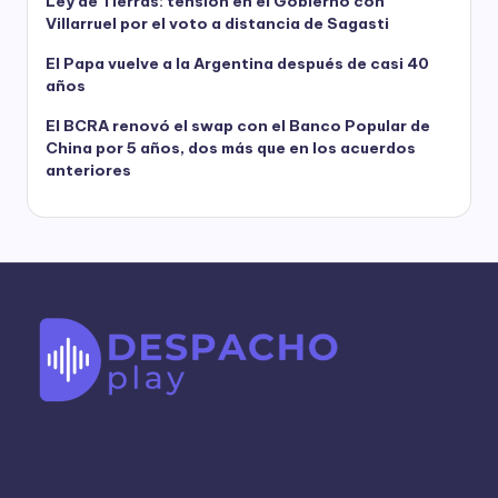
Ley de Tierras: tensión en el Gobierno con
Villarruel por el voto a distancia de Sagasti
El Papa vuelve a la Argentina después de casi 40
años
El BCRA renovó el swap con el Banco Popular de
China por 5 años, dos más que en los acuerdos
anteriores