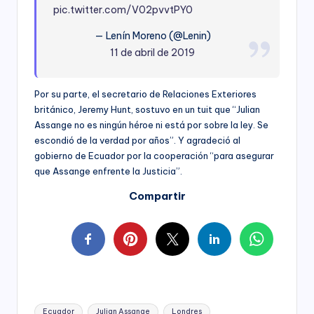
pic.twitter.com/V02pvvtPY0
— Lenín Moreno (@Lenin)
11 de abril de 2019
Por su parte, el secretario de Relaciones Exteriores
británico, Jeremy Hunt, sostuvo en un tuit que “Julian
Assange no es ningún héroe ni está por sobre la ley. Se
escondió de la verdad por años”. Y agradeció al
gobierno de Ecuador por la cooperación “para asegurar
que Assange enfrente la Justicia”.
Compartir
Tags:
Ecuador
Julian Assange
Londres