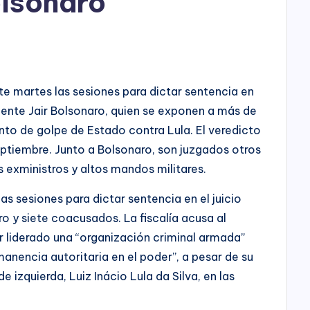
olsonaro
ste martes las sesiones para dictar sentencia en
sidente Jair Bolsonaro, quien se exponen a más de
nto de golpe de Estado contra Lula. El veredicto
eptiembre. Junto a Bolsonaro, son juzgados otros
s exministros y altos mandos militares.
as sesiones para dictar sentencia en el juicio
ro y siete coacusados. La fiscalía acusa al
 liderado una “organización criminal armada”
anencia autoritaria en el poder”, a pesar de su
e izquierda, Luiz Inácio Lula da Silva, en las