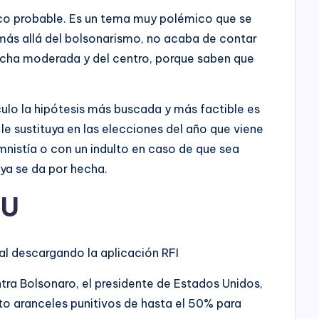
o probable. Es un tema muy polémico que se
más allá del bolsonarismo, no acaba de contar
echa moderada y del centro, porque saben que
rculo la hipótesis más buscada y más factible es
le sustituya en las elecciones del año que viene
istía o con un indulto en caso de que sea
ya se da por hecha.
UU
al descargando la aplicación RFI
tra Bolsonaro, el presidente de Estados Unidos,
o aranceles punitivos de hasta el 50% para