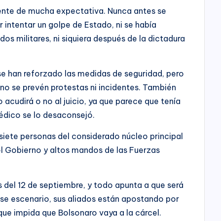
biente de mucha expectativa. Nunca antes se
 intentar un golpe de Estado, ni se había
os militares, ni siquiera después de la dictadura
, se han reforzado las medidas de seguridad, pero
o se prevén protestas ni incidentes. También
acudirá o no al juicio, ya que parece que tenía
médico se lo desaconsejó.
siete personas del considerado núcleo principal
del Gobierno y altos mandos de las Fuerzas
del 12 de septiembre, y todo apunta a que será
se escenario, sus aliados están apostando por
que impida que Bolsonaro vaya a la cárcel.