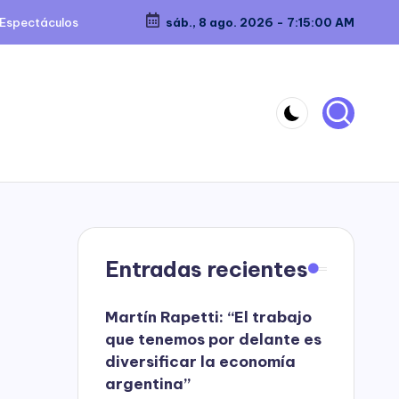
Espectáculos
sáb., 8 ago. 2026
-
7:15:01 AM
Entradas recientes
Martín Rapetti: “El trabajo
que tenemos por delante es
diversificar la economía
argentina”