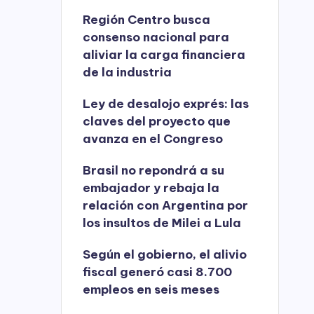
Región Centro busca
consenso nacional para
aliviar la carga financiera
de la industria
Ley de desalojo exprés: las
claves del proyecto que
avanza en el Congreso
Brasil no repondrá a su
embajador y rebaja la
relación con Argentina por
los insultos de Milei a Lula
Según el gobierno, el alivio
fiscal generó casi 8.700
empleos en seis meses