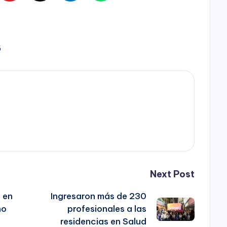
5
Next Post
e en
Ingresaron más de 230
no
profesionales a las
residencias en Salud