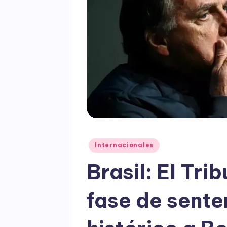
Posted
Internacionales
in
Brasil: El Tri
fase de senten