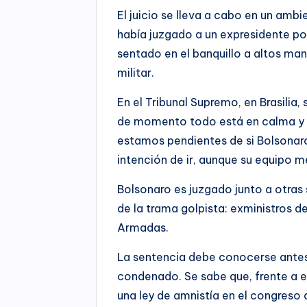
El juicio se lleva a cabo en un am
había juzgado a un expresidente por
sentado en el banquillo a altos mand
militar.
En el Tribunal Supremo, en Brasilia
de momento todo está en calma y n
estamos pendientes de si Bolsonaro 
intención de ir, aunque su equipo 
Bolsonaro es juzgado junto a otras 
de la trama golpista: exministros 
Armadas.
La sentencia debe conocerse antes 
condenado. Se sabe que, frente a e
una ley de amnistía en el congreso 