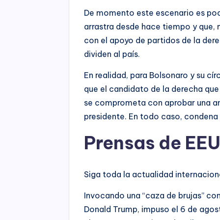
De momento este escenario es poc
arrastra desde hace tiempo y que, 
con el apoyo de partidos de la der
dividen al país.
En realidad, para Bolsonaro y su cí
que el candidato de la derecha que 
se comprometa con aprobar una amn
presidente. En todo caso, condena 
Prensas de EE
Siga toda la actualidad internacion
Invocando una “caza de brujas” con
Donald Trump, impuso el 6 de agost