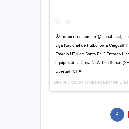
Todos ellos, junto a @losbuhossf, te 
Liga Nacional de Fútbol para Ciegos!! 
Estadio UTN de Santa Fe ? Entrada Libre
equipos de la Zona NEA: Los Buhos (
Libertad (CHA)
Una publicación compartida por
Un Día P