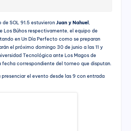
so de SOL 91.5 estuvieron
Juan y Nahuel
,
e Los Búhos respectivamente, el equipo de
ntando en Un Día Perfecto como se preparan
arán el próximo domingo 30 de junio a las 11 y
Universidad Tecnológica ante Los Magos de
a fecha correspondiente del torneo que disputan.
a presenciar el evento desde las 9 con entrada