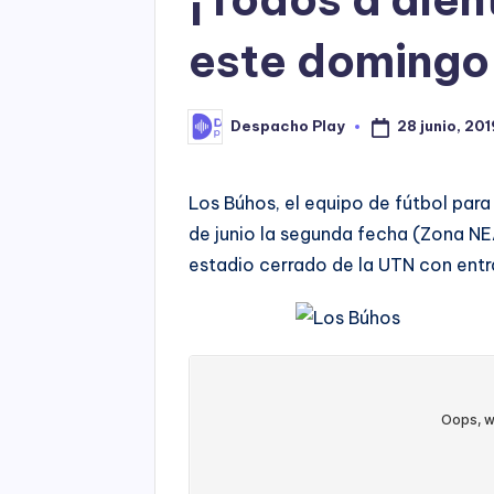
este domingo
28 junio, 201
Despacho Play
Posted
by
Los Búhos, el equipo de fútbol par
de junio la segunda fecha (Zona NEA)
estadio cerrado de la UTN con entra