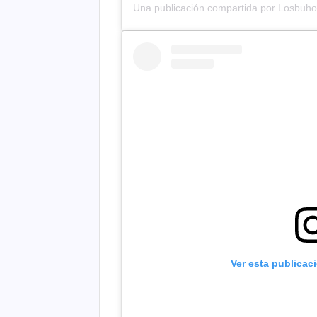
Una publicación compartida por Losbuh
Ver esta publicac