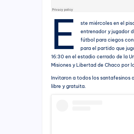
E
ste miércoles en el pi
entrenador y jugador d
fútbol para ciegos co
para el partido que jug
16:30 en el estadio cerrado de la 
Misiones y Libertad de Chaco por l
Invitaron a todos los santafesinos 
libre y gratuita.