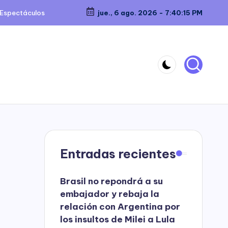
Espectáculos
jue., 6 ago. 2026
-
7:40:16 PM
Entradas recientes
Brasil no repondrá a su
embajador y rebaja la
relación con Argentina por
los insultos de Milei a Lula