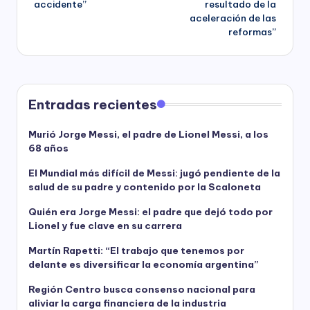
accidente”
resultado de la
aceleración de las
reformas”
Entradas recientes
Murió Jorge Messi, el padre de Lionel Messi, a los
68 años
El Mundial más difícil de Messi: jugó pendiente de la
salud de su padre y contenido por la Scaloneta
Quién era Jorge Messi: el padre que dejó todo por
Lionel y fue clave en su carrera
Martín Rapetti: “El trabajo que tenemos por
delante es diversificar la economía argentina”
Región Centro busca consenso nacional para
aliviar la carga financiera de la industria