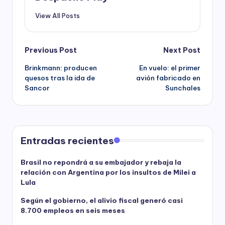
View All Posts
Post
Previous Post
Next Post
Brinkmann: producen
En vuelo: el primer
navigation
quesos tras la ida de
avión fabricado en
Sancor
Sunchales
Entradas recientes
Brasil no repondrá a su embajador y rebaja la
relación con Argentina por los insultos de Milei a
Lula
Según el gobierno, el alivio fiscal generó casi
8.700 empleos en seis meses