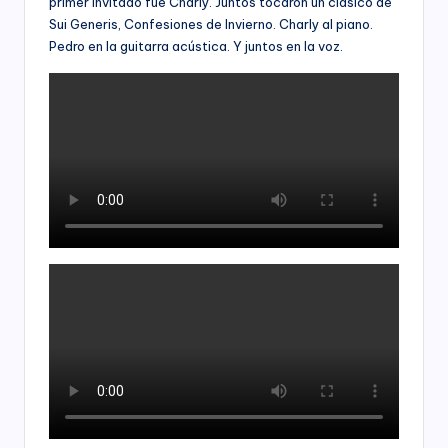
primer invitado fue Charly. Juntos tocaron un clásico de
Sui Generis, Confesiones de Invierno. Charly al piano.
Pedro en la guitarra acústica. Y juntos en la voz.