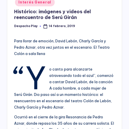
Posted
Interés General
y
in
Histórico: imágenes y videos del
reencuentro de Serú Girán
Despacho Play
14 febrero, 2019
Posted
by
Para llorar de emoción, David Lebón, Charly García y
Pedro Aznar, otra vez juntos en el escenario. El Teatro
Colón a sala llena
“Y
o canto para alcanzarte
atravesando todo el azul”, comenzó
a cantar David Lebón, de la canción
A cada hombre, a cada mujer de
Serú Girán. Dio paso así a un momento histórico: el
reencuentro en el escenario del teatro Colón de Lebón,
Charly García y Pedro Aznar.
Ocurrió en el cierre de la gira Resonancia de Pedro
Aznar, donde repasa los 35 años de su carrera solista. El