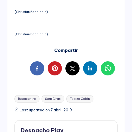
(Christian Bochichio)
(Christian Bochichio)
Compartir
Tags:
Reecuentro
Serú Giran
Teatro Colón
Last updated on 7 abril, 2019
Despacho Play