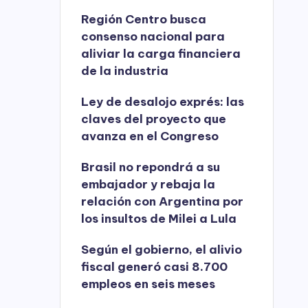
Región Centro busca
consenso nacional para
aliviar la carga financiera
de la industria
Ley de desalojo exprés: las
claves del proyecto que
avanza en el Congreso
Brasil no repondrá a su
embajador y rebaja la
relación con Argentina por
los insultos de Milei a Lula
Según el gobierno, el alivio
fiscal generó casi 8.700
empleos en seis meses