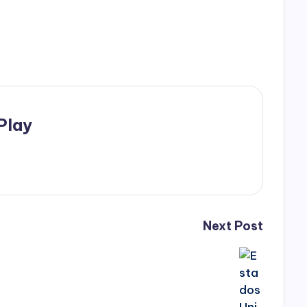
Play
Next Post