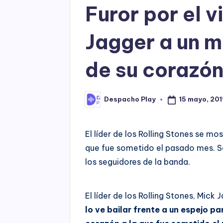
Furor por el 
Jagger a un m
de su corazó
15 mayo, 201
Despacho Play
Posted
by
El líder de los Rolling Stones se mo
que fue sometido el pasado mes. Sa
los seguidores de la banda.
El líder de los Rolling Stones, Mic
lo ve bailar frente a un espejo p