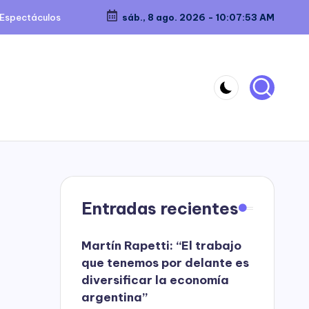
Espectáculos
sáb., 8 ago. 2026
-
10:07:54 AM
Entradas recientes
Martín Rapetti: “El trabajo
que tenemos por delante es
diversificar la economía
argentina”