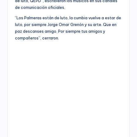
de luto, QEPD”, escribieron los músicos en sus canales
de comunicación oficiales.
“Los Palmeras están de luto, la cumbia vuelve a estar de
luto, por siempre Jorge Omar Grenón y su arte. Que en
paz descanses amigo. Por siempre tus amigos y
compañeros”, cerraron.