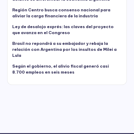
Región Centro busca consenso nacional para
aliviar la carga financiera de la industria
Ley de desalojo exprés: las claves del proyecto
que avanza en el Congreso
Brasil no repondrá a su embajador y rebaja la
relación con Argentina por los insultos de Milei a
Lula
Según el gobierno, el alivio fiscal generó casi
8.700 empleos en seis meses