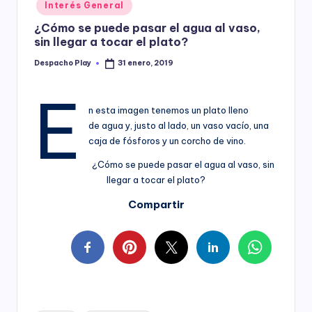
Posted
Interés General
y
in
¿Cómo se puede pasar el agua al vaso,
sin llegar a tocar el plato?
Despacho Play
31 enero, 2019
Posted
by
E
n esta imagen tenemos un plato lleno
de agua y, justo al lado, un vaso vacío, una
caja de fósforos y un corcho de vino.
¿Cómo se puede pasar el agua al vaso, sin
llegar a tocar el plato?
Compartir