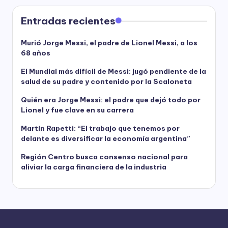
Entradas recientes
Murió Jorge Messi, el padre de Lionel Messi, a los
68 años
El Mundial más difícil de Messi: jugó pendiente de la
salud de su padre y contenido por la Scaloneta
Quién era Jorge Messi: el padre que dejó todo por
Lionel y fue clave en su carrera
Martín Rapetti: “El trabajo que tenemos por
delante es diversificar la economía argentina”
Región Centro busca consenso nacional para
aliviar la carga financiera de la industria