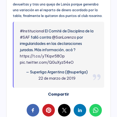
devueltas y tras una queja de Lanús porque generaba
una variación en el reparto de dinero acordado por la
tabla, finalmente le quitaron dos puntos al club rosarino.
#Institucional
El Comité de Disciplina de la
#SAF
falló contra
@SanLorenzo
por
irregularidades en las declaraciones
juradas. Más información, acá ?
https://t.co/yTKqvr58Op
pic.twitter.com/QGuXyz54eO
— Superliga Argentina (@superliga)
22 de marzo de 2019
Compartir