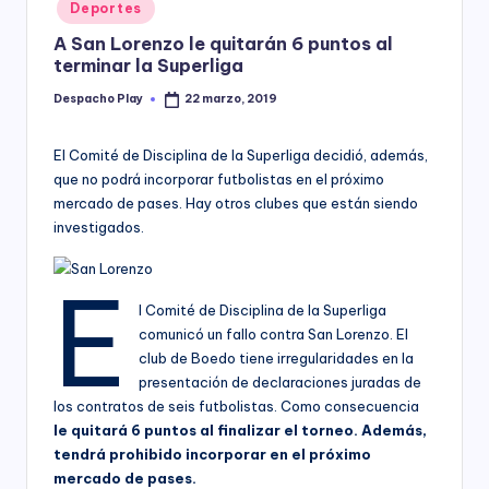
Posted
Deportes
y
in
A San Lorenzo le quitarán 6 puntos al
terminar la Superliga
Despacho Play
22 marzo, 2019
Posted
by
El Comité de Disciplina de la Superliga decidió, además,
que no podrá incorporar futbolistas en el próximo
mercado de pases. Hay otros clubes que están siendo
investigados.
E
l Comité de Disciplina de la Superliga
comunicó un fallo contra San Lorenzo. El
club de Boedo tiene irregularidades en la
presentación de declaraciones juradas de
los contratos de seis futbolistas. Como consecuencia
le quitará 6 puntos al finalizar el torneo. Además,
tendrá prohibido incorporar en el próximo
mercado de pases.