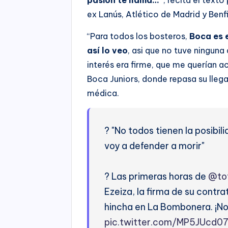
ex Lanús, Atlético de Madrid y Benf
“Para todos los bosteros,
Boca es 
así lo veo
, asi que no tuve ninguna
interés era firme, que me querían ac
Boca Juniors, donde repasa su llegad
médica.
? "No todos tienen la posibil
voy a defender a morir"
? Las primeras horas de
@tot
Ezeiza, la firma de su contr
hincha en La Bombonera. ¡No 
pic.twitter.com/MP5JUcd0