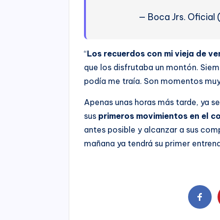
— Boca Jrs. Oficial
“
Los recuerdos con mi vieja de ve
que los disfrutaba un montón. Siemp
podía me traía. Son momentos muy l
Apenas unas horas más tarde, ya se
sus
primeros movimientos en el c
antes posible y alcanzar a sus comp
mañana ya tendrá su primer entren