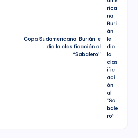
Copa Sudamericana: Burián le
o
dio la clasificación al
“Sabalero”