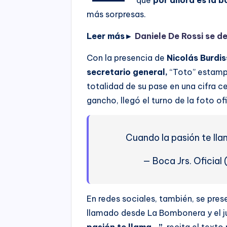
más sorpresas.
Leer más►
Daniele De Rossi se de
Con la presencia de
Nicolás Burdis
secretario general,
“Toto” estampó
totalidad de su pase en una cifra ce
gancho, llegó el turno de la foto ofi
Cuando la pasión te ll
— Boca Jrs. Oficial
En redes sociales, también, se pre
llamado desde La Bombonera y el j
pasión te llama…”
, recita el text