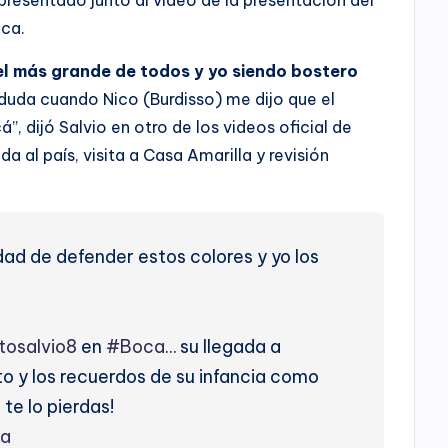
ica.
el más grande de todos y yo siendo bostero
 duda cuando Nico (Burdisso) me dijo que el
á”, dijó Salvio en otro de los videos oficial de
a al país, visita a Casa Amarilla y revisión
idad de defender estos colores y yo los
osalvio8
en
#Boca
… su llegada a
ato y los recuerdos de su infancia como
te lo pierdas!
7a