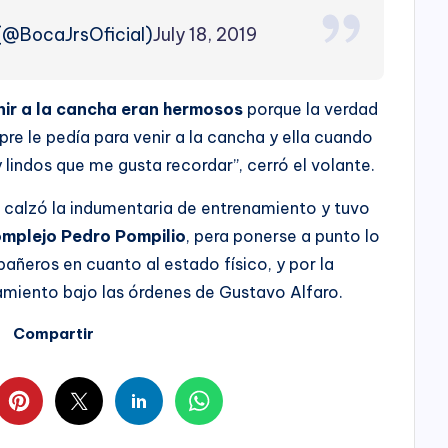
 (@BocaJrsOficial)
July 18, 2019
nir a la cancha eran hermosos
porque la verdad
re le pedía para venir a la cancha y ella cuando
indos que me gusta recordar”, cerró el volante.
 calzó la indumentaria de entrenamiento y tuvo
omplejo Pedro Pompilio
, pera ponerse a punto lo
añeros en cuanto al estado físico, y por la
amiento bajo las órdenes de Gustavo Alfaro.
Compartir