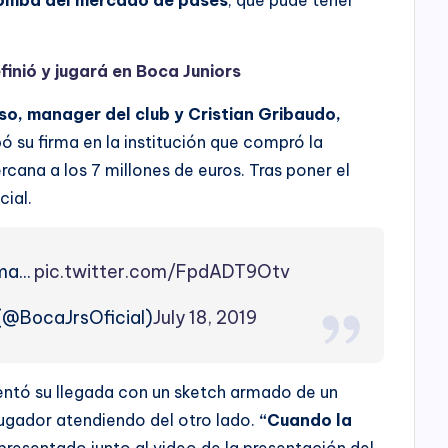
finió y jugará en Boca Juniors
so, manager del club y Cristian Gribaudo,
 su firma en la institución que compró la
rcana a los 7 millones de euros. Tras poner el
cial.
ama…
pic.twitter.com/FpdADT9Otv
 (@BocaJrsOficial)
July 18, 2019
sentó su llegada con un sketch armado de un
ugador atendiendo del otro lado.
“Cuando la
o presentado junto al video de la presentación del