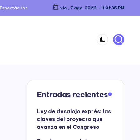
Espectáculos
vie., 7 ago. 2026
-
11:31:36 PM
Entradas recientes
Ley de desalojo exprés: las
claves del proyecto que
avanza en el Congreso