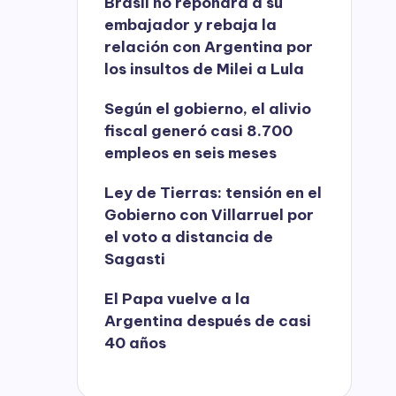
Brasil no repondrá a su
embajador y rebaja la
relación con Argentina por
los insultos de Milei a Lula
Según el gobierno, el alivio
fiscal generó casi 8.700
empleos en seis meses
Ley de Tierras: tensión en el
Gobierno con Villarruel por
el voto a distancia de
Sagasti
El Papa vuelve a la
Argentina después de casi
40 años