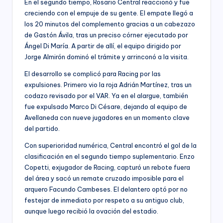
En el segundo tiempo, Rosario Central reaccionó y fue
creciendo con el empuje de su gente. El empate llegó a
los 20 minutos del complemento gracias a un cabezazo
de Gastón Ávila, tras un preciso córner ejecutado por
Ángel Di María. A partir de allí, el equipo dirigido por
Jorge Almirón dominó el trámite y arrinconó a la visita.
El desarrollo se complicó para Racing por las
expulsiones. Primero vio la roja Adrián Martínez, tras un
codazo revisado por el VAR. Ya en el alargue, también
fue expulsado Marco Di Césare, dejando al equipo de
Avellaneda con nueve jugadores en un momento clave
del partido.
Con superioridad numérica, Central encontró el gol de la
clasificación en el segundo tiempo suplementario. Enzo
Copetti, exjugador de Racing, capturó un rebote fuera
del área y sacó un remate cruzado imposible para el
arquero Facundo Cambeses. El delantero optó por no
festejar de inmediato por respeto a su antiguo club,
aunque luego recibió la ovación del estadio.