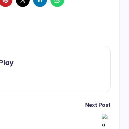
Play
Next Post