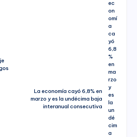
je
egos
La economía cayó 6,8% en
marzo y es la undécima baja
interanual consecutiva