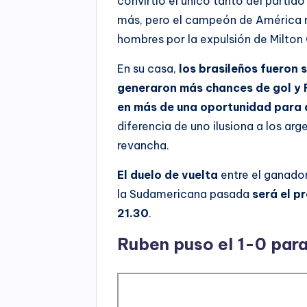
convirtió el único tanto del partido
más, pero el campeón de América r
hombres por la expulsión de Milton 
En su casa,
los brasileños fueron 
generaron más chances de gol y Fr
en más de una oportunidad para 
diferencia de uno ilusiona a los arge
revancha.
El duelo de vuelta
entre el ganado
la Sudamericana pasada
será el p
21.30
.
Ruben puso el 1-0 par