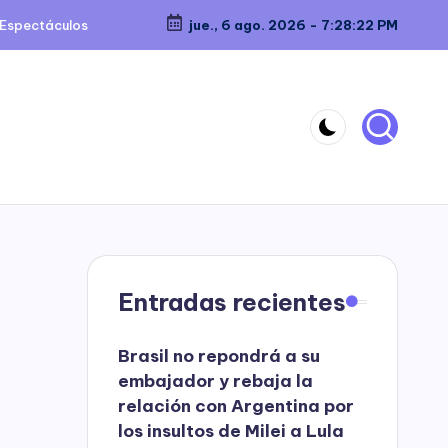
Espectáculos
jue., 6 ago. 2026
-
7:28:22 PM
Entradas recientes
Brasil no repondrá a su
embajador y rebaja la
relación con Argentina por
los insultos de Milei a Lula