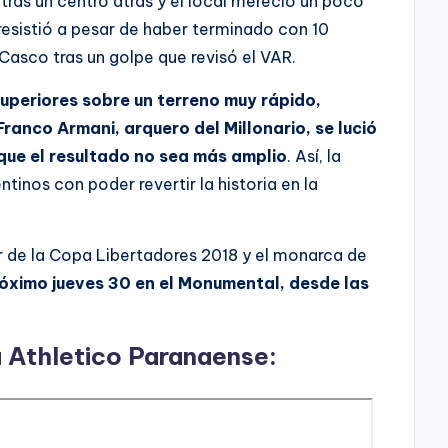
 tras un centro atrás y el local mereció un poco
esistió a pesar de haber terminado con 10
Casco tras un golpe que revisó el VAR.
superiores sobre un terreno muy rápido,
anco Armani, arquero del Millonario, se lució
que el resultado no sea más amplio
. Así, la
ntinos con poder revertir la historia en la
r de la Copa Libertadores 2018 y el monarca de
róximo jueves 30 en el Monumental, desde las
a Athletico Paranaense: