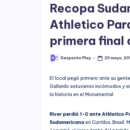
Recopa Suda
Athletico Par
primera final 
23 mayo, 20
Despacho Play
Posted
by
El local pegó primero ante su gent
Gallardo estuvieron incómodos y sin
la historia en el Monumental.
River perdió 1-0 ante Athletico P
Sudamericana
en Curitiba, Brasil.