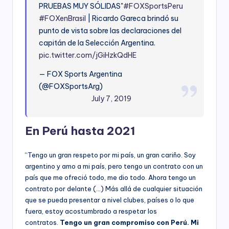
PRUEBAS MUY SÓLIDAS"
#FOXSportsPeru
#FOXenBrasil
| Ricardo Gareca brindó su
punto de vista sobre las declaraciones del
capitán de la Selección Argentina.
pic.twitter.com/jGiHzkQdHE
— FOX Sports Argentina
(@FOXSportsArg)
July 7, 2019
En Perú hasta 2021
“Tengo un gran respeto por mi país, un gran cariño. Soy
argentino y amo a mi país, pero tengo un contrato con un
país que me ofreció todo, me dio todo. Ahora tengo un
contrato por delante (…) Más allá de cualquier situación
que se pueda presentar a nivel clubes, países o lo que
fuera, estoy acostumbrado a respetar los
contratos.
Tengo un gran compromiso con Perú. Mi