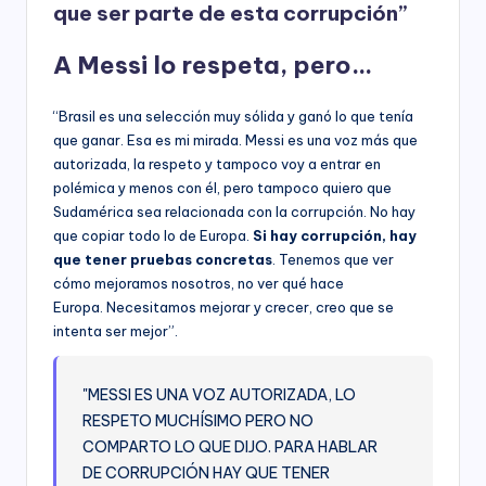
que ser parte de esta corrupción”
A Messi lo respeta, pero…
“Brasil es una selección muy sólida y ganó lo que tenía
que ganar. Esa es mi mirada. Messi es una voz más que
autorizada, la respeto y tampoco voy a entrar en
polémica y menos con él, pero tampoco quiero que
Sudamérica sea relacionada con la corrupción. No hay
que copiar todo lo de Europa.
Si hay corrupción, hay
que tener pruebas concretas
. Tenemos que ver
cómo mejoramos nosotros, no ver qué hace
Europa. Necesitamos mejorar y crecer, creo que se
intenta ser mejor”.
"MESSI ES UNA VOZ AUTORIZADA, LO
RESPETO MUCHÍSIMO PERO NO
COMPARTO LO QUE DIJO. PARA HABLAR
DE CORRUPCIÓN HAY QUE TENER