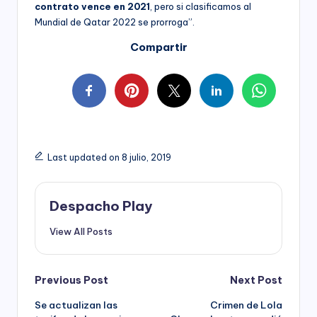
contrato vence en 2021
, pero si clasificamos al
Mundial de Qatar 2022 se prorroga”.
Compartir
Last updated on 8 julio, 2019
Despacho Play
View All Posts
Post
Previous Post
Next Post
Se actualizan las
Crimen de Lola
navigation