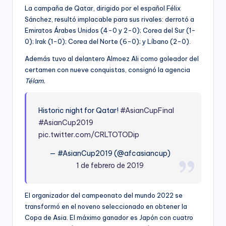
La campaña de Qatar, dirigido por el español Félix
Sánchez, resultó implacable para sus rivales: derrotó a
Emiratos Árabes Unidos (4-0 y 2-0); Corea del Sur (1-
0); Irak (1-0); Corea del Norte (6-0); y Líbano (2-0).
Además tuvo al delantero Almoez Ali como goleador del
certamen con nueve conquistas, consignó la agencia
Télam.
Historic night for Qatar!
#AsianCupFinal
#AsianCup2019
pic.twitter.com/CRLTOTODip
— #AsianCup2019 (@afcasiancup)
1 de febrero de 2019
El organizador del campeonato del mundo 2022 se
transformó en el noveno seleccionado en obtener la
Copa de Asia. El máximo ganador es Japón con cuatro