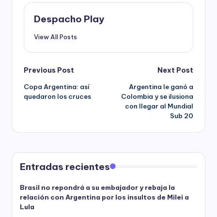
Despacho Play
View All Posts
Post
Previous Post
Next Post
Copa Argentina: así
Argentina le ganó a
navigation
quedaron los cruces
Colombia y se ilusiona
con llegar al Mundial
Sub 20
Entradas recientes
Brasil no repondrá a su embajador y rebaja la
relación con Argentina por los insultos de Milei a
Lula