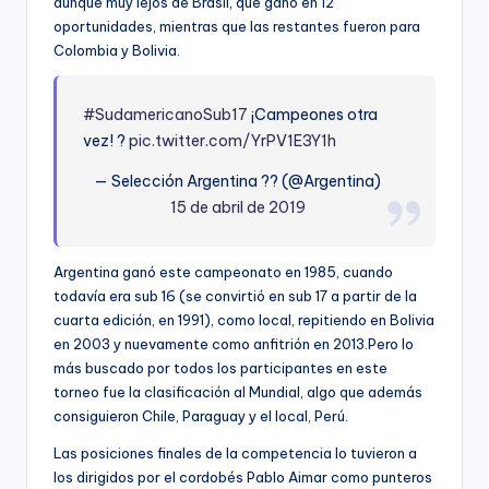
aunque muy lejos de Brasil, que ganó en 12
oportunidades, mientras que las restantes fueron para
Colombia y Bolivia.
#SudamericanoSub17
¡Campeones otra
vez! ?
pic.twitter.com/YrPV1E3Y1h
— Selección Argentina ?? (@Argentina)
15 de abril de 2019
Argentina ganó este campeonato en 1985, cuando
todavía era sub 16 (se convirtió en sub 17 a partir de la
cuarta edición, en 1991), como local, repitiendo en Bolivia
en 2003 y nuevamente como anfitrión en 2013.Pero lo
más buscado por todos los participantes en este
torneo fue la clasificación al Mundial, algo que además
consiguieron Chile, Paraguay y el local, Perú.
Las posiciones finales de la competencia lo tuvieron a
los dirigidos por el cordobés Pablo Aimar como punteros