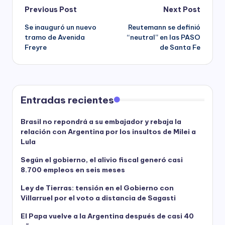
Post
Previous Post
Next Post
Se inauguró un nuevo
Reutemann se definió
navigation
tramo de Avenida
“neutral” en las PASO
Freyre
de Santa Fe
Entradas recientes
Brasil no repondrá a su embajador y rebaja la
relación con Argentina por los insultos de Milei a
Lula
Según el gobierno, el alivio fiscal generó casi
8.700 empleos en seis meses
Ley de Tierras: tensión en el Gobierno con
Villarruel por el voto a distancia de Sagasti
El Papa vuelve a la Argentina después de casi 40