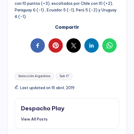
con 10 puntos (+3), escoltados por Chile con 10 (+2),
Paraguay 6 (-1) , Ecuador 5 (-1), Perú 5 (-2) y Uruguay
4 (-1).
Compartir
Tags:
Selección Argentina
Sub 17
Last updated on 15 abril, 2019
Despacho Play
View All Posts