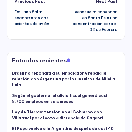
Post
Previous Post
Next Post
Emiliano Sala:
Venezuela: convocan
navigation
encontraron dos
en Santa Fe a una
asientos de avión
concentración para el
02 de Febrero
Entradas recientes
Brasil no repondrá a su embajador y rebaja la
relación con Argentina por los insultos de Milei a
Lula
Según el gobierno, el alivio fiscal generó casi
8.700 empleos en seis meses
Ley de Tierras: tensión en el Gobierno con
Villarruel por el voto a distancia de Sagasti
El Papa vuelve a la Argentina después de casi 40