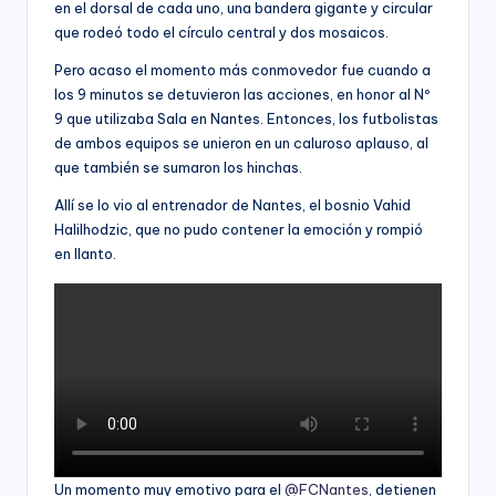
en el dorsal de cada uno, una bandera gigante y circular
que rodeó todo el círculo central y dos mosaicos.
Pero acaso el momento más conmovedor fue cuando a
los 9 minutos se detuvieron las acciones, en honor al Nº
9 que utilizaba Sala en Nantes. Entonces, los futbolistas
de ambos equipos se unieron en un caluroso aplauso, al
que también se sumaron los hinchas.
Allí se lo vio al entrenador de Nantes, el bosnio Vahid
Halilhodzic, que no pudo contener la emoción y rompió
en llanto.
Un momento muy emotivo para el
@FCNantes
, detienen