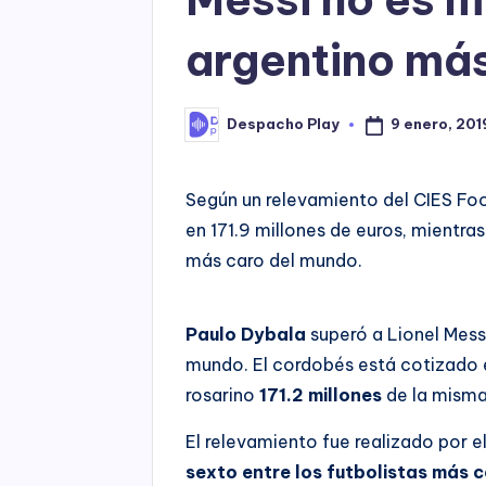
argentino más
9 enero, 201
Despacho Play
Posted
by
Según un relevamiento del CIES Fo
en 171.9 millones de euros, mientras
más caro del mundo.
Paulo Dybala
superó a Lionel Mess
mundo. El cordobés está cotizado
rosarino
171.2 millones
de la mism
El relevamiento fue realizado por 
sexto entre los futbolistas más 