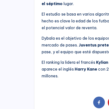
el séptimo
lugar.
El estudio se basa en varios algori
hecho es clave la edad de los futbo
el potencial valor de reventa.
Dybala es el objetivo de los equipos
mercado de pases.
Juventus prete
pase, y el equipo que esté dispuest
El ranking la lidera el francés
Kylia
aparece el inglés
Harry Kane
con 20
millones.