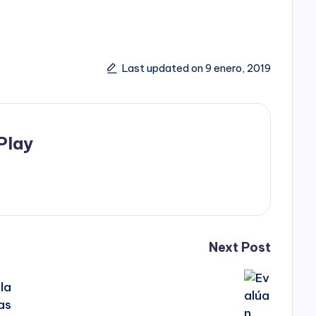
Last updated on 9 enero, 2019
Play
Next Post
la
as