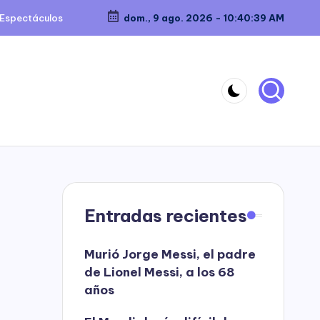
Espectáculos
dom., 9 ago. 2026
-
10:40:39 AM
Entradas recientes
Murió Jorge Messi, el padre
de Lionel Messi, a los 68
años