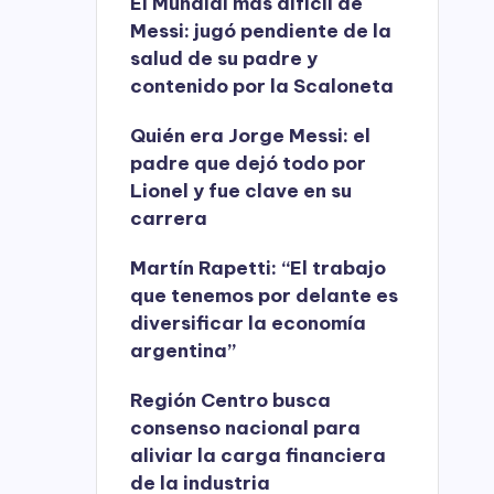
El Mundial más difícil de
Messi: jugó pendiente de la
salud de su padre y
contenido por la Scaloneta
Quién era Jorge Messi: el
padre que dejó todo por
Lionel y fue clave en su
carrera
Martín Rapetti: “El trabajo
que tenemos por delante es
diversificar la economía
argentina”
Región Centro busca
consenso nacional para
aliviar la carga financiera
de la industria