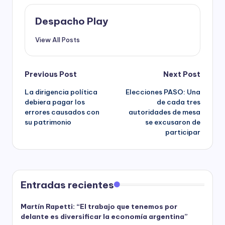
Despacho Play
View All Posts
Post
Previous Post
Next Post
La dirigencia política
Elecciones PASO: Una
navigation
debiera pagar los
de cada tres
errores causados con
autoridades de mesa
su patrimonio
se excusaron de
participar
Entradas recientes
Martín Rapetti: “El trabajo que tenemos por
delante es diversificar la economía argentina”