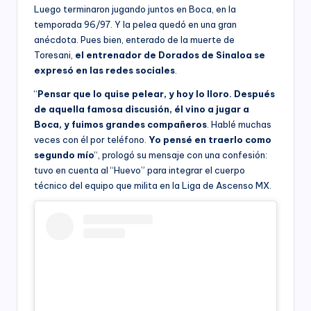
Luego terminaron jugando juntos en Boca, en la
temporada 96/97. Y la pelea quedó en una gran
anécdota. Pues bien, enterado de la muerte de
Toresani,
el entrenador de Dorados de Sinaloa se
expresó en las redes sociales
.
“
Pensar que lo quise pelear, y hoy lo lloro. Después
de aquella famosa discusión, él vino a jugar a
Boca, y fuimos grandes compañeros
. Hablé muchas
veces con él por teléfono.
Yo pensé en traerlo como
segundo mío
“, prologó su mensaje con una confesión:
tuvo en cuenta al “Huevo” para integrar el cuerpo
técnico del equipo que milita en la Liga de Ascenso MX.