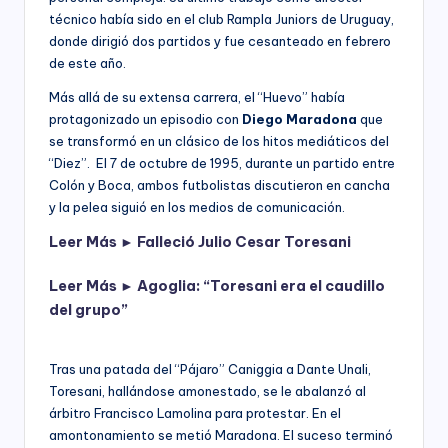
técnico había sido en el club Rampla Juniors de Uruguay,
donde dirigió dos partidos y fue cesanteado en febrero
de este año.
Más allá de su extensa carrera, el “Huevo” había
protagonizado un episodio con
Diego Maradona
que
se transformó en un clásico de los hitos mediáticos del
“Diez”. El 7 de octubre de 1995, durante un partido entre
Colón y Boca, ambos futbolistas discutieron en cancha
y la pelea siguió en los medios de comunicación.
Leer Más ►
Falleció Julio Cesar Toresani
Leer Más ►
Agoglia: “Toresani era el caudillo
del grupo”
Tras una patada del “Pájaro” Caniggia a Dante Unali,
Toresani, hallándose amonestado, se le abalanzó al
árbitro Francisco Lamolina para protestar. En el
amontonamiento se metió Maradona. El suceso terminó