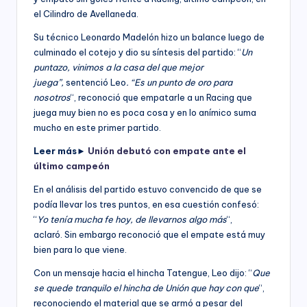
el Cilindro de Avellaneda.
Su técnico Leonardo Madelón hizo un balance luego de
culminado el cotejo y dio su síntesis del partido: “
Un
puntazo, vinimos a la casa del que mejor
juega”,
sentenció Leo
. “Es un punto de oro para
nosotros
“, reconoció que empatarle a un Racing que
juega muy bien no es poca cosa y en lo anímico suma
mucho en este primer partido.
Leer más►
Unión debutó con empate ante el
último campeón
En el análisis del partido estuvo convencido de que se
podía llevar los tres puntos, en esa cuestión confesó:
“
Yo tenía mucha fe hoy, de llevarnos algo más
“,
aclaró. Sin embargo reconoció que el empate está muy
bien para lo que viene.
Con un mensaje hacia el hincha Tatengue, Leo dijo: “
Que
se quede tranquilo el hincha de Unión que hay con que
“,
reconociendo el material que se armó a pesar del