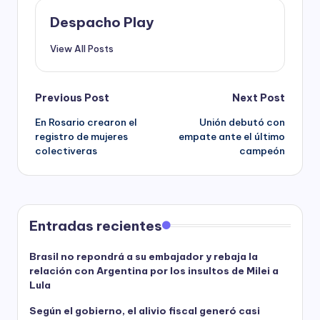
Despacho Play
View All Posts
Post
Previous Post
Next Post
En Rosario crearon el
Unión debutó con
navigation
registro de mujeres
empate ante el último
colectiveras
campeón
Entradas recientes
Brasil no repondrá a su embajador y rebaja la
relación con Argentina por los insultos de Milei a
Lula
Según el gobierno, el alivio fiscal generó casi