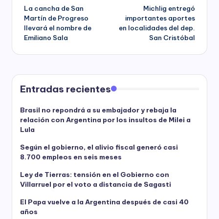
La cancha de San
Michlig entregó
navigation
Martín de Progreso
importantes aportes
llevará el nombre de
en localidades del dep.
Emiliano Sala
San Cristóbal
Entradas recientes
Brasil no repondrá a su embajador y rebaja la
relación con Argentina por los insultos de Milei a
Lula
Según el gobierno, el alivio fiscal generó casi
8.700 empleos en seis meses
Ley de Tierras: tensión en el Gobierno con
Villarruel por el voto a distancia de Sagasti
El Papa vuelve a la Argentina después de casi 40
años