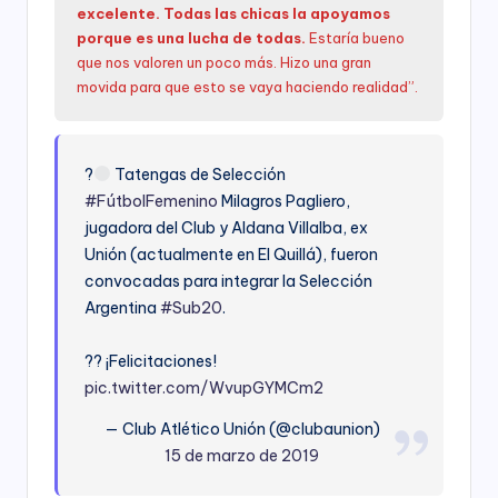
excelente. Todas las chicas la apoyamos
porque es una lucha de todas.
Estaría bueno
que nos valoren un poco más. Hizo una gran
movida para que esto se vaya haciendo realidad”.
?
Tatengas de Selección
#FútbolFemenino
Milagros Pagliero,
jugadora del Club y Aldana Villalba, ex
Unión (actualmente en El Quillá), fueron
convocadas para integrar la Selección
Argentina
#Sub20
.
?? ¡Felicitaciones!
pic.twitter.com/WvupGYMCm2
— Club Atlético Unión (@clubaunion)
15 de marzo de 2019