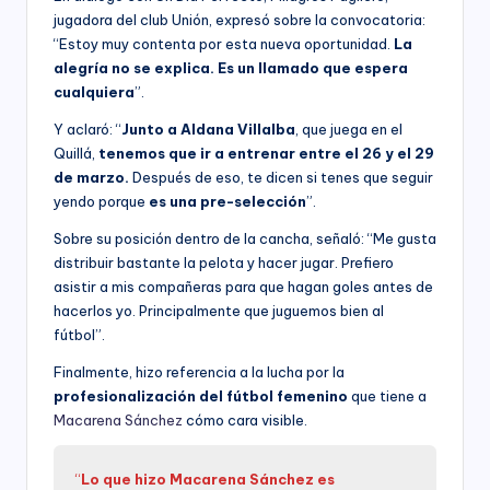
jugadora del club Unión, expresó sobre la convocatoria:
“Estoy muy contenta por esta nueva oportunidad.
La
alegría no se explica. Es un llamado que espera
cualquiera
”.
Y aclaró: “
Junto a Aldana Villalba
, que juega en el
Quillá,
tenemos que ir a entrenar entre el 26 y el 29
de marzo.
Después de eso, te dicen si tenes que seguir
yendo porque
es una pre-selección
”.
Sobre su posición dentro de la cancha, señaló: “Me gusta
distribuir bastante la pelota y hacer jugar. Prefiero
asistir a mis compañeras para que hagan goles antes de
hacerlos yo. Principalmente que juguemos bien al
fútbol”.
Finalmente, hizo referencia a la lucha por la
profesionalización del fútbol femenino
que tiene a
Macarena Sánchez
cómo cara visible.
“
Lo que hizo Macarena Sánchez es