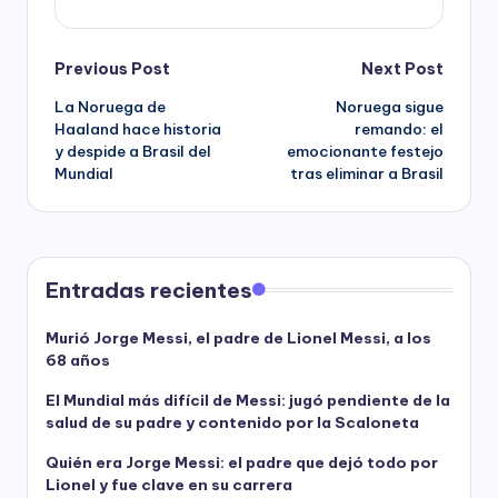
Post
Previous Post
Next Post
La Noruega de
Noruega sigue
navigation
Haaland hace historia
remando: el
y despide a Brasil del
emocionante festejo
Mundial
tras eliminar a Brasil
Entradas recientes
Murió Jorge Messi, el padre de Lionel Messi, a los
68 años
El Mundial más difícil de Messi: jugó pendiente de la
salud de su padre y contenido por la Scaloneta
Quién era Jorge Messi: el padre que dejó todo por
Lionel y fue clave en su carrera