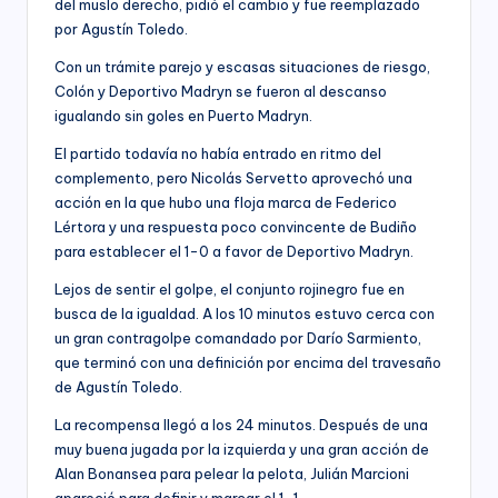
del muslo derecho, pidió el cambio y fue reemplazado
por Agustín Toledo.
Con un trámite parejo y escasas situaciones de riesgo,
Colón y Deportivo Madryn se fueron al descanso
igualando sin goles en Puerto Madryn.
El partido todavía no había entrado en ritmo del
complemento, pero Nicolás Servetto aprovechó una
acción en la que hubo una floja marca de Federico
Lértora y una respuesta poco convincente de Budiño
para establecer el 1-0 a favor de Deportivo Madryn.
Lejos de sentir el golpe, el conjunto rojinegro fue en
busca de la igualdad. A los 10 minutos estuvo cerca con
un gran contragolpe comandado por Darío Sarmiento,
que terminó con una definición por encima del travesaño
de Agustín Toledo.
La recompensa llegó a los 24 minutos. Después de una
muy buena jugada por la izquierda y una gran acción de
Alan Bonansea para pelear la pelota, Julián Marcioni
apareció para definir y marcar el 1-1.