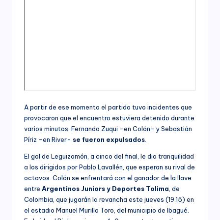
A partir de ese momento el partido tuvo incidentes que
provocaron que el encuentro estuviera detenido durante
varios minutos: Fernando Zuqui -en Colón- y Sebastián
Píriz -en River-
se fueron expulsados
.
El gol de Leguizamón, a cinco del final, le dio tranquilidad
a los dirigidos por Pablo Lavallén, que esperan su rival de
octavos. Colón se enfrentará con el ganador de la llave
entre
Argentinos Juniors y Deportes Tolima
, de
Colombia, que jugarán la revancha este jueves (19.15) en
el estadio Manuel Murillo Toro, del municipio de Ibagué.