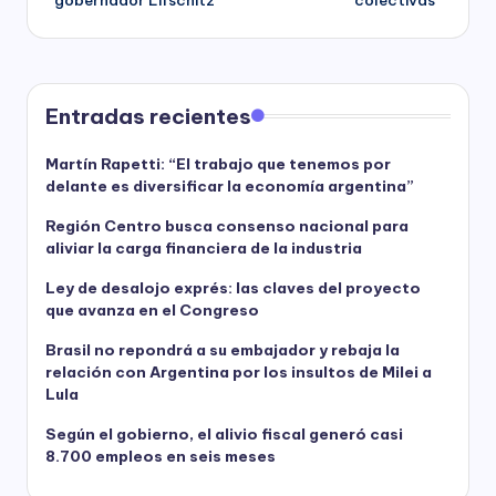
gobernador Lifschitz
colectivas”
Entradas recientes
Martín Rapetti: “El trabajo que tenemos por
delante es diversificar la economía argentina”
Región Centro busca consenso nacional para
aliviar la carga financiera de la industria
Ley de desalojo exprés: las claves del proyecto
que avanza en el Congreso
Brasil no repondrá a su embajador y rebaja la
relación con Argentina por los insultos de Milei a
Lula
Según el gobierno, el alivio fiscal generó casi
8.700 empleos en seis meses