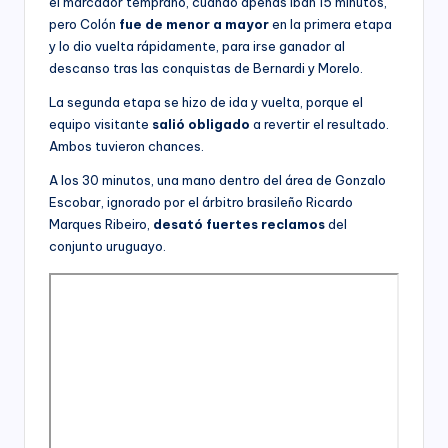
el marcador temprano, cuando apenas iban 15 minutos,
pero Colón
fue de menor a mayor
en la primera etapa
y lo dio vuelta rápidamente, para irse ganador al
descanso tras las conquistas de Bernardi y Morelo.
La segunda etapa se hizo de ida y vuelta, porque el
equipo visitante
salió obligado
a revertir el resultado.
Ambos tuvieron chances.
A los 30 minutos, una mano dentro del área de Gonzalo
Escobar, ignorado por el árbitro brasileño Ricardo
Marques Ribeiro,
desató fuertes reclamos
del
conjunto uruguayo.