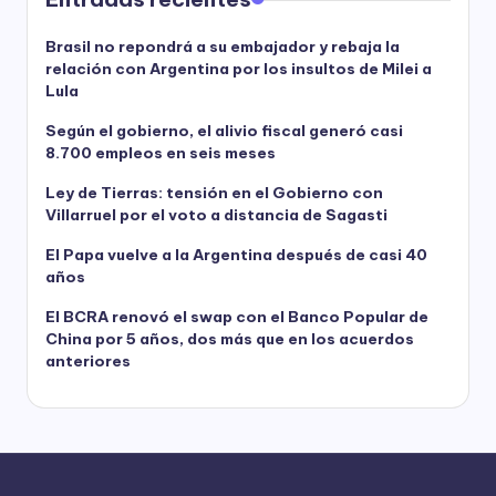
Brasil no repondrá a su embajador y rebaja la
relación con Argentina por los insultos de Milei a
Lula
Según el gobierno, el alivio fiscal generó casi
8.700 empleos en seis meses
Ley de Tierras: tensión en el Gobierno con
Villarruel por el voto a distancia de Sagasti
El Papa vuelve a la Argentina después de casi 40
años
El BCRA renovó el swap con el Banco Popular de
China por 5 años, dos más que en los acuerdos
anteriores