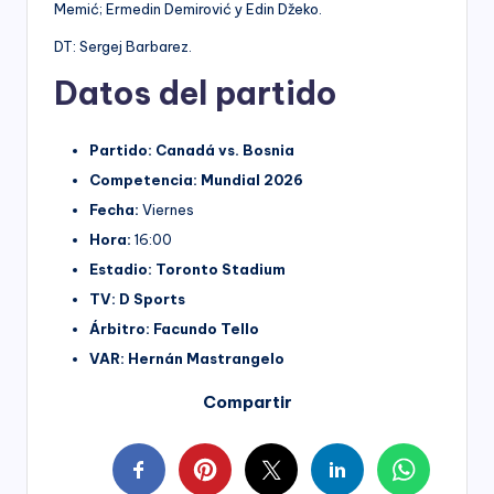
Memić; Ermedin Demirović y Edin Džeko.
DT: Sergej Barbarez.
Datos del partido
Partido:
Canadá vs. Bosnia
Competencia:
Mundial 2026
Fecha:
Viernes
Hora:
16:00
Estadio:
Toronto Stadium
TV:
D Sports
Árbitro:
Facundo Tello
VAR:
Hernán Mastrangelo
Compartir