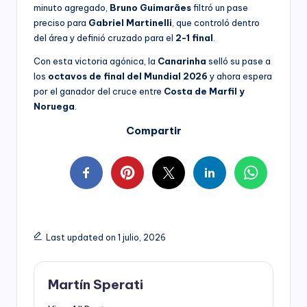
minuto agregado,
Bruno Guimarães
filtró un pase
preciso para
Gabriel Martinelli
, que controló dentro
del área y definió cruzado para el
2-1 final
.
Con esta victoria agónica, la
Canarinha
selló su pase a
los
octavos de final del Mundial 2026
y ahora espera
por el ganador del cruce entre
Costa de Marfil y
Noruega
.
Compartir
Last updated on 1 julio, 2026
Martín Sperati