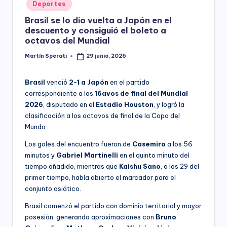
Posted
Deportes
y
in
Brasil se lo dio vuelta a Japón en el
descuento y consiguió el boleto a
octavos del Mundial
Martín Sperati
29 junio, 2026
Posted
by
Brasil
venció
2-1 a Japón
en el partido
correspondiente a los
16avos de final del Mundial
2026
, disputado en el
Estadio Houston
, y logró la
clasificación a los octavos de final de la Copa del
Mundo.
Los goles del encuentro fueron de
Casemiro
a los 56
minutos y
Gabriel Martinelli
en el quinto minuto del
tiempo añadido, mientras que
Kaishu Sano
, a los 29 del
primer tiempo, había abierto el marcador para el
conjunto asiático.
Brasil comenzó el partido con dominio territorial y mayor
posesión, generando aproximaciones con
Bruno