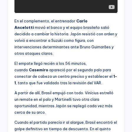
En el complemento, el entrenador
Carlo
Ancelotti
movió el banco y el equipo brasileño salió
decidido a cambiar la historia. Japón resistió con orden y
volvió a encontrar a Suzuki como figura, con
intervenciones determinantes ante Bruno Guimarães y
otros ataques claros.
El empate llegó recién a los 56 minutos,
cuando
Casemiro
apareció por el segundo palo para
conectar de cabeza un centro preciso y establecer el
1-
1
, tanto que fue validado tras la revisión del VAR.
A partir de allí, Brasil empujó con todo. Vinícius estrelló
un remate en el palo y Martinelli tuvo otra clara
oportunidad, mientras Japón se replegó cada vez más
cerca de su arco.
Cuando el partido parecía ir al alargue, Brasil encontró el
golpe definitivo en tiempo de descuento. En el quinto