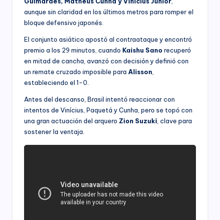
Guimarães, Matheus Cunha y Vinícius Júnior
,
aunque sin claridad en los últimos metros para romper el
bloque defensivo japonés.
El conjunto asiático apostó al contraataque y encontró
premio a los 29 minutos, cuando
Kaishu Sano
recuperó
en mitad de cancha, avanzó con decisión y definió con
un remate cruzado imposible para
Alisson
,
estableciendo el 1-0.
Antes del descanso, Brasil intentó reaccionar con
intentos de Vinícius, Paquetá y Cunha, pero se topó con
una gran actuación del arquero
Zion Suzuki
, clave para
sostener la ventaja.