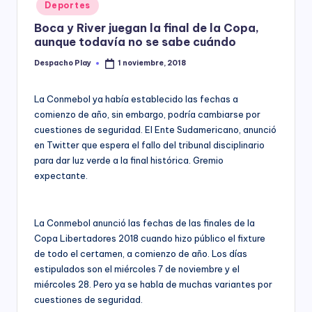
Posted
Deportes
y
in
Boca y River juegan la final de la Copa,
aunque todavía no se sabe cuándo
Despacho Play
1 noviembre, 2018
Posted
by
La Conmebol ya había establecido las fechas a
comienzo de año, sin embargo, podría cambiarse por
cuestiones de seguridad. El Ente Sudamericano, anunció
en Twitter que espera el fallo del tribunal disciplinario
para dar luz verde a la final histórica. Gremio
expectante.
La Conmebol anunció las fechas de las finales de la
Copa Libertadores 2018 cuando hizo público el fixture
de todo el certamen, a comienzo de año. Los días
estipulados son el miércoles 7 de noviembre y el
miércoles 28. Pero ya se habla de muchas variantes por
cuestiones de seguridad.