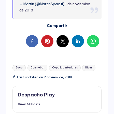
— Martin (@MartinSperati)
1 de noviembre
de 2018
Compartir
Tags:
Boca
Conmebol
Copa Libertadores
River
Last updated on 2 noviembre, 2018
Despacho Play
View All Posts