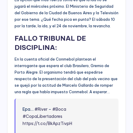
jugará el miércoles próximo. El Ministerio de Seguridad
del Gobierno de la Ciudad de Buenos Aires y la Televisión
por ese tema. ¿Qué fecha pica en punta? El sábado 10
por la tarde, la ida, y el 24 de noviembre, la revancha.
FALLO TRIBUNAL DE
DISCIPLINA:
En la cuenta oficial de Conmebol plantean el
interrogante que espera el club Brasilero, Gremio de
Porto Alegre. El organismo tendrá que espedirse
respecto de la presentación del club del país vecino que
se quejó por la actitud de Marcelo Gallardo de romper
una regla que había impuesto Conmebol. A esperar…
Epa…
#River
–
#Boca
#CopaLibertadores
https://t.co/BkApzTivpH