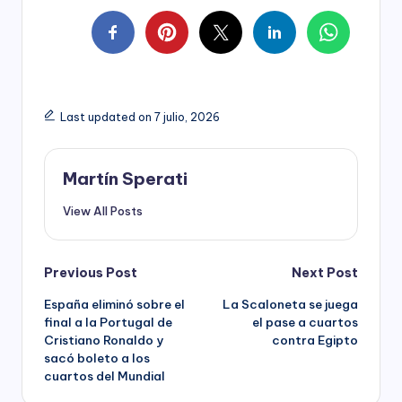
Last updated on 7 julio, 2026
Martín Sperati
View All Posts
Post
Previous Post
Next Post
España eliminó sobre el
La Scaloneta se juega
navigation
final a la Portugal de
el pase a cuartos
Cristiano Ronaldo y
contra Egipto
sacó boleto a los
cuartos del Mundial