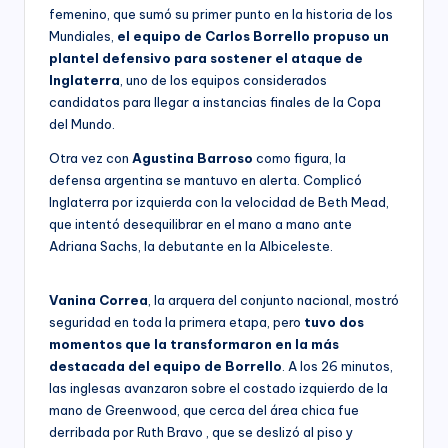
femenino, que sumó su primer punto en la historia de los
Mundiales,
el equipo de Carlos Borrello propuso un
plantel defensivo para sostener el ataque de
Inglaterra
, uno de los equipos considerados
candidatos para llegar a instancias finales de la Copa
del Mundo.
Otra vez con
Agustina Barroso
como figura, la
defensa argentina se mantuvo en alerta. Complicó
Inglaterra por izquierda con la velocidad de Beth Mead,
que intentó desequilibrar en el mano a mano ante
Adriana Sachs, la debutante en la Albiceleste.
Vanina Correa
, la arquera del conjunto nacional, mostró
seguridad en toda la primera etapa, pero
tuvo dos
momentos que la transformaron en la más
destacada del equipo de Borrello
. A los 26 minutos,
las inglesas avanzaron sobre el costado izquierdo de la
mano de Greenwood, que cerca del área chica fue
derribada por Ruth Bravo , que se deslizó al piso y